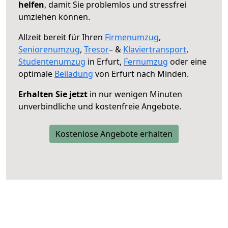
helfen
, damit Sie problemlos und stressfrei
umziehen können.
Allzeit bereit für Ihren
Firmenumzug
,
Seniorenumzug
,
Tresor
– &
Klaviertransport
,
Studentenumzug
in Erfurt,
Fernumzug
oder eine
optimale
Beiladung
von Erfurt nach Minden.
Erhalten Sie jetzt
in nur wenigen Minuten
unverbindliche und kostenfreie Angebote.
Kostenlose Angebote erhalten