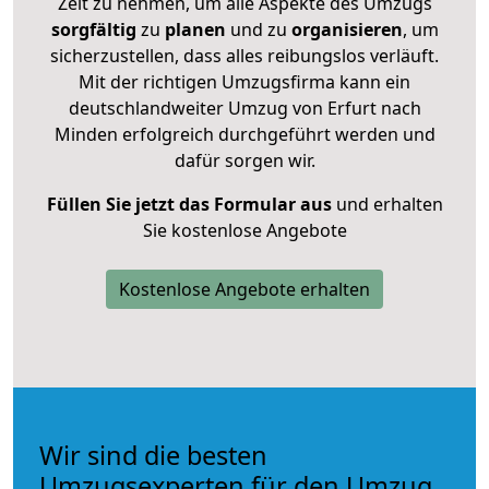
Zeit zu nehmen, um alle Aspekte des Umzugs
sorgfältig
zu
planen
und zu
organisieren
, um
sicherzustellen, dass alles reibungslos verläuft.
Mit der richtigen Umzugsfirma kann ein
deutschlandweiter Umzug von Erfurt nach
Minden erfolgreich durchgeführt werden und
dafür sorgen wir.
Füllen Sie jetzt das Formular aus
und erhalten
Sie kostenlose Angebote
Kostenlose Angebote erhalten
Wir sind die besten
Umzugsexperten für den Umzug