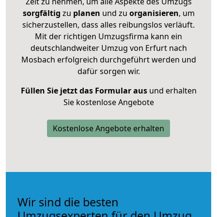
Zeit zu nehmen, um alle Aspekte des Umzugs
sorgfältig
zu
planen
und zu
organisieren
, um
sicherzustellen, dass alles reibungslos verläuft.
Mit der richtigen Umzugsfirma kann ein
deutschlandweiter Umzug von Erfurt nach
Mosbach erfolgreich durchgeführt werden und
dafür sorgen wir.
Füllen Sie jetzt das Formular aus
und erhalten
Sie kostenlose Angebote
Kostenlose Angebote erhalten
Wir sind die besten
Umzugsexperten für den Umzug