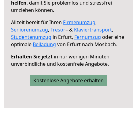
helfen
, damit Sie problemlos und stressfrei
umziehen können.
Allzeit bereit für Ihren
Firmenumzug
,
Seniorenumzug
,
Tresor
– &
Klaviertransport
,
Studentenumzug
in Erfurt,
Fernumzug
oder eine
optimale
Beiladung
von Erfurt nach Mosbach.
Erhalten Sie jetzt
in nur wenigen Minuten
unverbindliche und kostenfreie Angebote.
Kostenlose Angebote erhalten