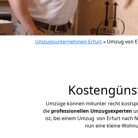
Umzugsunternehmen Erfurt
»
Umzug von E
Kostengünst
Umzüge können mitunter recht kostspiel
die
professionellen Umzugsexperten
un
ist, bei einem Umzug von Erfurt nach Na
nun eine kleine Wohnu