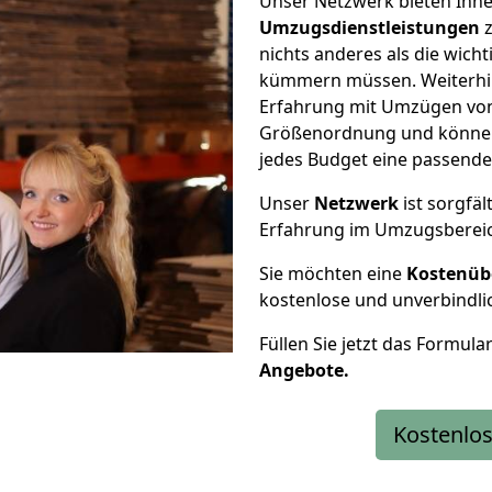
Unser Netzwerk bieten Ihn
Umzugsdienstleistungen
z
nichts anderes als die wic
kümmern müssen. Weiterhin
Erfahrung mit Umzügen von 
Größenordnung und können 
jedes Budget eine passende
Unser
Netzwerk
ist sorgfäl
Erfahrung im Umzugsberei
Sie möchten eine
Kostenüb
kostenlose und unverbindli
Füllen Sie jetzt das Formula
Angebote.
Kostenlos