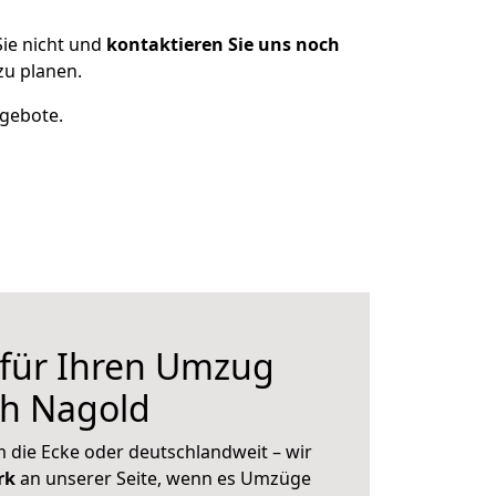
ie nicht und
kontaktieren Sie uns noch
zu planen.
ngebote.
 für Ihren Umzug
ch Nagold
 die Ecke oder deutschlandweit – wir
erk
an unserer Seite, wenn es Umzüge