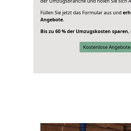
der Umzugsbranche und holen Sie sich 
Füllen Sie jetzt das Formular aus und
erh
Angebote
.
Bis zu 60 % der Umzugskosten sparen
,
Kostenlose Angebote