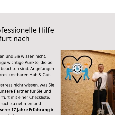
fessionelle Hilfe
furt nach
an und Sie wissen nicht,
ige wichtige Punkte, die bei
 beachten sind.
Angefangen
hres kostbaren Hab & Gut.
stress nicht wissen, was Sie
unsere Partner für Sie und
rfurt mit einer Checkliste.
spruch zu nehmen und
serer 17 Jahre Erfahrung
in