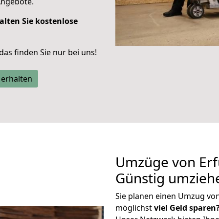
Angebote.
alten Sie kostenlose
 das finden Sie nur bei uns!
 erhalten
Umzüge von Erf
Günstig umzieh
Sie planen einen Umzug vo
möglichst
viel Geld sparen