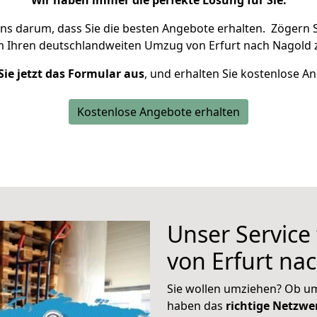
Wir haben immer die perfekte Lösung für Sie.
uns darum, dass Sie die besten Angebote erhalten.
Zögern S
m Ihren deutschlandweiten Umzug von Erfurt nach Nagold 
Sie jetzt das Formular aus
, und erhalten Sie kostenlose A
Kostenlose Angebote erhalten
Unser Service
von Erfurt na
Sie wollen umziehen? Ob um
haben das
richtige Netzw