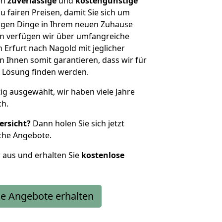
en
zuverlässige
und
kostengünstige
u fairen Preisen, damit Sie sich um
htigen Dinge in Ihrem neuen Zuhause
 verfügen wir über umfangreiche
Erfurt nach Nagold mit jeglicher
Ihnen somit garantieren, dass wir für
 Lösung finden werden.
tig ausgewählt, wir haben viele Jahre
ch.
ersicht?
Dann holen Sie sich jetzt
che Angebote.
r aus und erhalten Sie
kostenlose
e Angebote erhalten