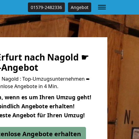
01579-2482336
Angebot
rfurt nach Nagold ☛
s-Angebot
h Nagold : Top-Umzugsunternehmen ➨
nlose Angebote in 4 Min.
n, wenn es um Ihren Umzug geht!
indlich Angebote erhalten!
beste Angebot für Ihren Umzug!
stenlose Angebote erhalten