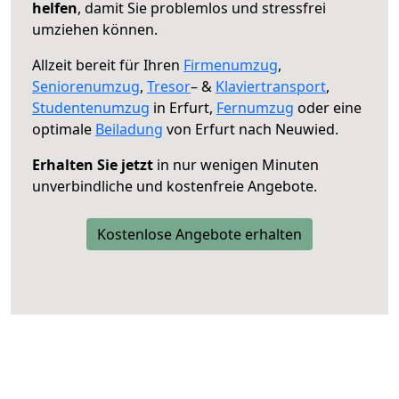
helfen
, damit Sie problemlos und stressfrei
umziehen können.
Allzeit bereit für Ihren
Firmenumzug
,
Seniorenumzug
,
Tresor
– &
Klaviertransport
,
Studentenumzug
in Erfurt,
Fernumzug
oder eine
optimale
Beiladung
von Erfurt nach Neuwied.
Erhalten Sie jetzt
in nur wenigen Minuten
unverbindliche und kostenfreie Angebote.
Kostenlose Angebote erhalten