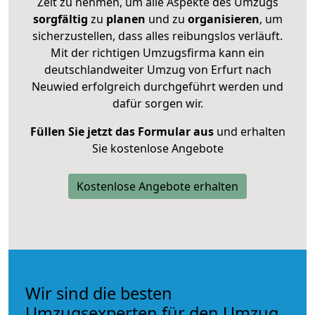
Zeit zu nehmen, um alle Aspekte des Umzugs
sorgfältig
zu
planen
und zu
organisieren
, um
sicherzustellen, dass alles reibungslos verläuft.
Mit der richtigen Umzugsfirma kann ein
deutschlandweiter Umzug von Erfurt nach
Neuwied erfolgreich durchgeführt werden und
dafür sorgen wir.
Füllen Sie jetzt das Formular aus
und erhalten
Sie kostenlose Angebote
Kostenlose Angebote erhalten
Wir sind die besten
Umzugsexperten für den Umzug