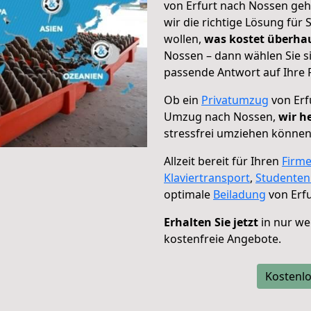
von Erfurt nach Nossen geh
wir die richtige Lösung für
wollen,
was kostet überh
Nossen – dann wählen Sie s
passende Antwort auf Ihre 
Ob ein
Privatumzug
von Erf
Umzug nach Nossen,
wir h
stressfrei umziehen können
Allzeit bereit für Ihren
Firm
Klaviertransport
,
Studente
optimale
Beiladung
von Erf
Erhalten Sie jetzt
in nur we
kostenfreie Angebote.
Kostenlo