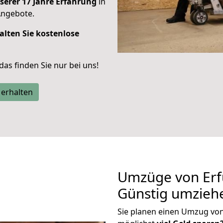
serer 17 Jahre Erfahrung
in
Angebote.
alten Sie kostenlose
 das finden Sie nur bei uns!
 erhalten
Umzüge von Erf
Günstig umzieh
Sie planen einen Umzug vo