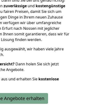
?
Dann sind Sie bei uns genau richtig!
en
zuverlässige
und
kostengünstige
u fairen Preisen, damit Sie sich um
htigen Dinge in Ihrem neuen Zuhause
 verfügen wir über umfangreiche
Erfurt nach Nossen mit jeglicher
Ihnen somit garantieren, dass wir für
 Lösung finden werden.
tig ausgewählt, wir haben viele Jahre
ch.
ersicht?
Dann holen Sie sich jetzt
che Angebote.
r aus und erhalten Sie
kostenlose
e Angebote erhalten