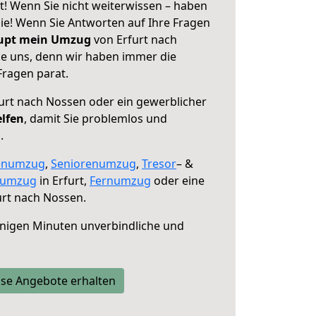
t! Wenn Sie nicht weiterwissen – haben
 Sie! Wenn Sie Antworten auf Ihre Fragen
aupt mein Umzug
von Erfurt nach
ie uns, denn wir haben immer die
Fragen parat.
urt nach Nossen oder ein gewerblicher
elfen
, damit Sie problemlos und
.
enumzug
,
Seniorenumzug
,
Tresor
– &
numzug
in Erfurt,
Fernumzug
oder eine
urt nach Nossen.
nigen Minuten unverbindliche und
se Angebote erhalten