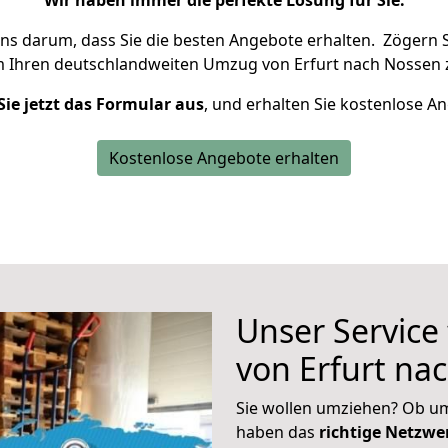
Wir haben immer die perfekte Lösung für Sie.
uns darum, dass Sie die besten Angebote erhalten.
Zögern S
m Ihren deutschlandweiten Umzug von Erfurt nach Nossen 
Sie jetzt das Formular aus
, und erhalten Sie kostenlose A
Kostenlose Angebote erhalten
Unser Service
von Erfurt na
Sie wollen umziehen? Ob um
haben das
richtige Netzw