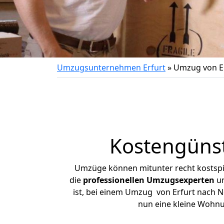
Umzugsunternehmen Erfurt
»
Umzug von E
Kostengünst
Umzüge können mitunter recht kostspiel
die
professionellen Umzugsexperten
un
ist, bei einem Umzug von Erfurt nach No
nun eine kleine Wohnu