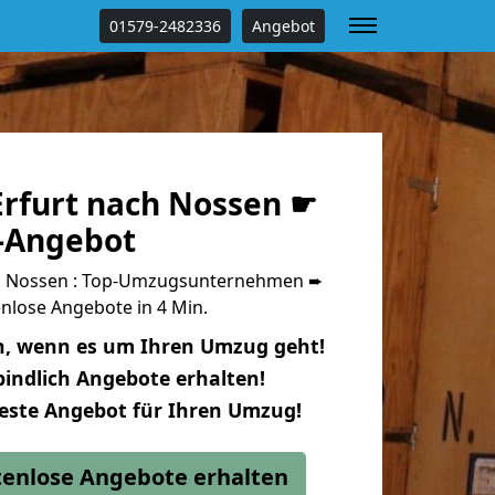
01579-2482336
Angebot
rfurt nach Nossen ☛
s-Angebot
h Nossen : Top-Umzugsunternehmen ➨
nlose Angebote in 4 Min.
n, wenn es um Ihren Umzug geht!
indlich Angebote erhalten!
beste Angebot für Ihren Umzug!
stenlose Angebote erhalten