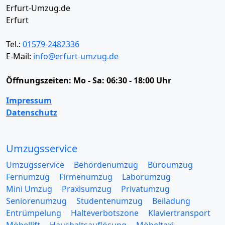
Erfurt-Umzug.de
Erfurt
Tel.:
01579-2482336
E-Mail:
info@erfurt-umzug.de
Öffnungszeiten:
Mo - Sa: 06:30 - 18:00 Uhr
Impressum
Datenschutz
Umzugsservice
Umzugsservice
Behördenumzug
Büroumzug
Fernumzug
Firmenumzug
Laborumzug
Mini Umzug
Praxisumzug
Privatumzug
Seniorenumzug
Studentenumzug
Beiladung
Entrümpelung
Halteverbotszone
Klaviertransport
Möbellift
Haushaltsauflösung
Möbeltaxi