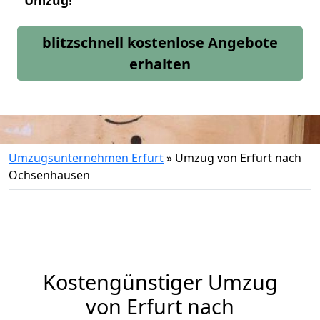
Umzug!
blitzschnell kostenlose Angebote
erhalten
Umzugsunternehmen Erfurt
»
Umzug von Erfurt nach
Ochsenhausen
Kostengünstiger Umzug
von Erfurt nach