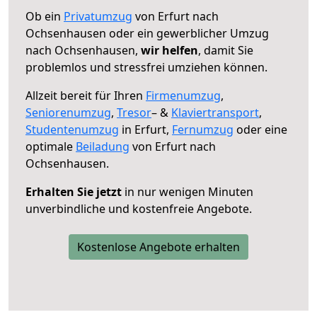
Ob ein
Privatumzug
von Erfurt nach
Ochsenhausen oder ein gewerblicher Umzug
nach Ochsenhausen,
wir helfen
, damit Sie
problemlos und stressfrei umziehen können.
Allzeit bereit für Ihren
Firmenumzug
,
Seniorenumzug
,
Tresor
– &
Klaviertransport
,
Studentenumzug
in Erfurt,
Fernumzug
oder eine
optimale
Beiladung
von Erfurt nach
Ochsenhausen.
Erhalten Sie jetzt
in nur wenigen Minuten
unverbindliche und kostenfreie Angebote.
Kostenlose Angebote erhalten