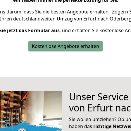
Wir haben immer die perfekte Lösung für Sie.
uns darum, dass Sie die besten Angebote erhalten.
Zögern S
 Ihren deutschlandweiten Umzug von Erfurt nach Oderberg
Sie jetzt das Formular aus
, und erhalten Sie kostenlose A
Kostenlose Angebote erhalten
Unser Service
von Erfurt na
Sie wollen umziehen? Ob um
haben das
richtige Netzw