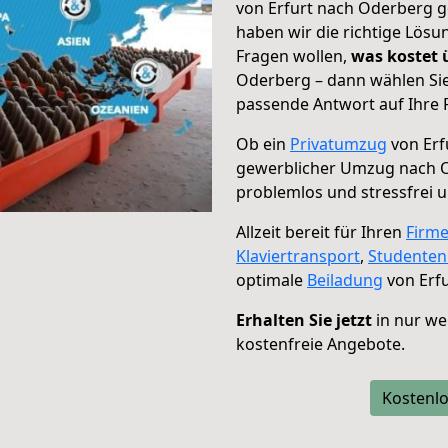
von Erfurt nach Oderberg g
haben wir die richtige Lösu
Fragen wollen,
was kostet
Oderberg – dann wählen Sie
passende Antwort auf Ihre 
Ob ein
Privatumzug
von Erf
gewerblicher Umzug nach 
problemlos und stressfrei 
Allzeit bereit für Ihren
Firm
Klaviertransport
,
Studente
optimale
Beiladung
von Erf
Erhalten Sie jetzt
in nur we
kostenfreie Angebote.
Kostenlo