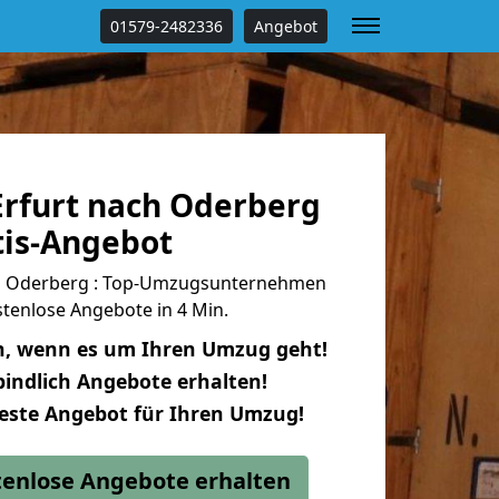
01579-2482336
Angebot
rfurt nach Oderberg
tis-Angebot
h Oderberg : Top-Umzugsunternehmen
tenlose Angebote in 4 Min.
n, wenn es um Ihren Umzug geht!
indlich Angebote erhalten!
beste Angebot für Ihren Umzug!
stenlose Angebote erhalten