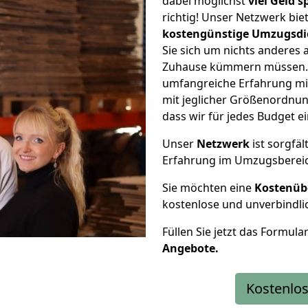
dabei möglichst
viel Geld 
richtig! Unser Netzwerk bi
kostengünstige Umzugsdi
Sie sich um nichts anderes 
Zuhause kümmern müssen. W
umfangreiche Erfahrung mi
mit jeglicher Größenordnun
dass wir für jedes Budget 
Unser
Netzwerk
ist sorgfäl
Erfahrung im Umzugsberei
Sie möchten eine
Kostenüb
kostenlose und unverbindli
Füllen Sie jetzt das Formula
Angebote.
Kostenlos