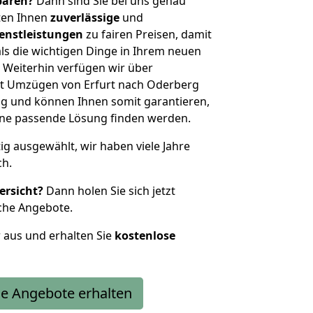
sparen?
Dann sind Sie bei uns genau
eten Ihnen
zuverlässige
und
enstleistungen
zu fairen Preisen, damit
als die wichtigen Dinge in Ihrem neuen
eiterhin verfügen wir über
t Umzügen von Erfurt nach Oderberg
g und können Ihnen somit garantieren,
eine passende Lösung finden werden.
tig ausgewählt, wir haben viele Jahre
ch.
ersicht?
Dann holen Sie sich jetzt
che Angebote.
r aus und erhalten Sie
kostenlose
e Angebote erhalten