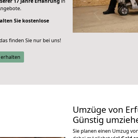
serer 17 Jahre Erfahrung
in
Angebote.
alten Sie kostenlose
 das finden Sie nur bei uns!
 erhalten
Umzüge von Erf
Günstig umzieh
Sie planen einen Umzug vo