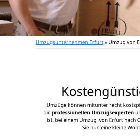
Umzugsunternehmen Erfurt
»
Umzug von E
Kostengünsti
Umzüge können mitunter recht kostspiel
die
professionellen Umzugsexperten
un
ist, bei einem Umzug von Erfurt nach O
Sie nun eine kleine Wo