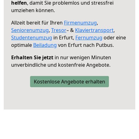
helfen
, damit Sie problemlos und stressfrei
umziehen können.
Allzeit bereit für Ihren
Firmenumzug
,
Seniorenumzug
,
Tresor
– &
Klaviertransport
,
Studentenumzug
in Erfurt,
Fernumzug
oder eine
optimale
Beiladung
von Erfurt nach Putbus.
Erhalten Sie jetzt
in nur wenigen Minuten
unverbindliche und kostenfreie Angebote.
Kostenlose Angebote erhalten