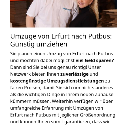
Umzüge von Erfurt nach Putbus:
Günstig umziehen
Sie planen einen Umzug von Erfurt nach Putbus
und möchten dabei möglichst
viel Geld sparen?
Dann sind Sie bei uns genau richtig! Unser
Netzwerk bieten Ihnen
zuverlässige
und
kostengünstige Umzugsdienstleistungen
zu
fairen Preisen, damit Sie sich um nichts anderes
als die wichtigen Dinge in Ihrem neuen Zuhause
kümmern müssen. Weiterhin verfügen wir über
umfangreiche Erfahrung mit Umzügen von
Erfurt nach Putbus mit jeglicher Größenordnung
und können Ihnen somit garantieren, dass wir