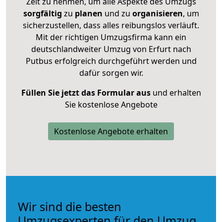
Zeit zu nehmen, um alle Aspekte des Umzugs
sorgfältig
zu
planen
und zu
organisieren
, um
sicherzustellen, dass alles reibungslos verläuft.
Mit der richtigen Umzugsfirma kann ein
deutschlandweiter Umzug von Erfurt nach
Putbus erfolgreich durchgeführt werden und
dafür sorgen wir.
Füllen Sie jetzt das Formular aus
und erhalten
Sie kostenlose Angebote
Kostenlose Angebote erhalten
Wir sind die besten
Umzugsexperten für den Umzug