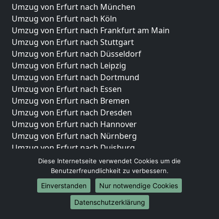
Umzug von Erfurt nach München
Umzug von Erfurt nach Köln
Umzug von Erfurt nach Frankfurt am Main
Umzug von Erfurt nach Stuttgart
Umzug von Erfurt nach Düsseldorf
Umzug von Erfurt nach Leipzig
Umzug von Erfurt nach Dortmund
Umzug von Erfurt nach Essen
Umzug von Erfurt nach Bremen
Umzug von Erfurt nach Dresden
Umzug von Erfurt nach Hannover
Umzug von Erfurt nach Nürnberg
Umzug von Erfurt nach Duisburg
Umzug von Erfurt nach Bochum
Diese Internetseite verwendet Cookies um die
Umzug von Erfurt nach Wuppertal
Benutzerfreundlichkeit zu verbessern.
Umzug von Erfurt nach Bielefeld
Einverstanden
Nur notwendige Cookies
Umzug von Erfurt nach Bonn
Datenschutzerklärung
Umzug von Erfurt nach Münster