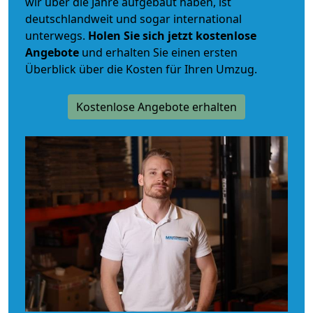
wir über die Jahre aufgebaut haben, ist
deutschlandweit und sogar international
unterwegs.
Holen Sie sich jetzt kostenlose
Angebote
und erhalten Sie einen ersten
Überblick über die Kosten für Ihren Umzug.
Kostenlose Angebote erhalten