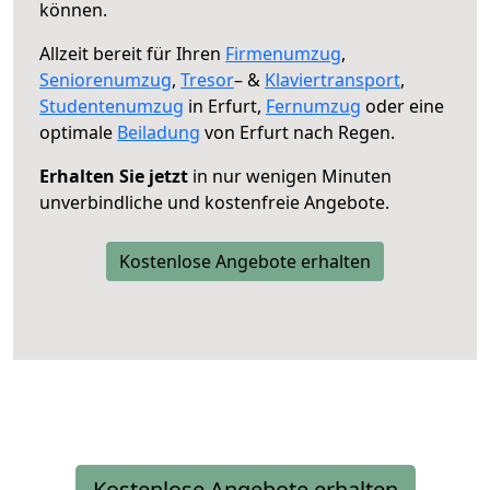
können.
Allzeit bereit für Ihren
Firmenumzug
,
Seniorenumzug
,
Tresor
– &
Klaviertransport
,
Studentenumzug
in Erfurt,
Fernumzug
oder eine
optimale
Beiladung
von Erfurt nach Regen.
Erhalten Sie jetzt
in nur wenigen Minuten
unverbindliche und kostenfreie Angebote.
Kostenlose Angebote erhalten
Kostenlose Angebote erhalten