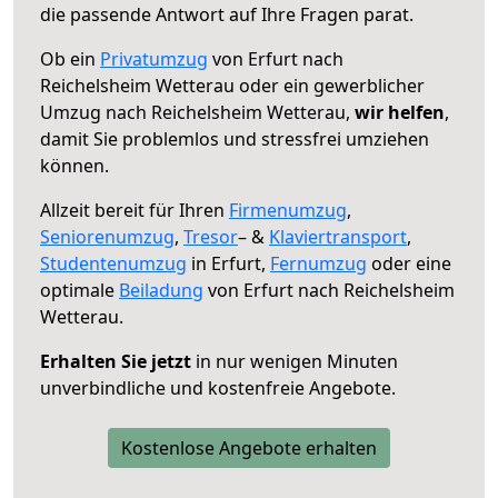
die passende Antwort auf Ihre Fragen parat.
Ob ein
Privatumzug
von Erfurt nach
Reichelsheim Wetterau oder ein gewerblicher
Umzug nach Reichelsheim Wetterau,
wir helfen
,
damit Sie problemlos und stressfrei umziehen
können.
Allzeit bereit für Ihren
Firmenumzug
,
Seniorenumzug
,
Tresor
– &
Klaviertransport
,
Studentenumzug
in Erfurt,
Fernumzug
oder eine
optimale
Beiladung
von Erfurt nach Reichelsheim
Wetterau.
Erhalten Sie jetzt
in nur wenigen Minuten
unverbindliche und kostenfreie Angebote.
Kostenlose Angebote erhalten