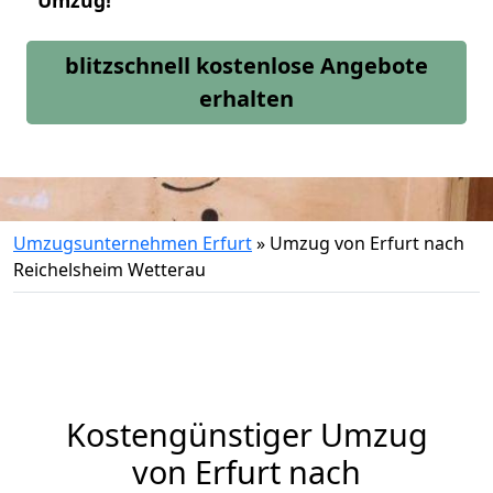
Umzug!
blitzschnell kostenlose Angebote
erhalten
Umzugsunternehmen Erfurt
»
Umzug von Erfurt nach
Reichelsheim Wetterau
Kostengünstiger Umzug
von Erfurt nach