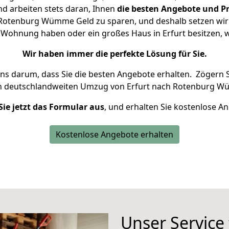
d arbeiten stets daran, Ihnen
die besten Angebote und Pr
Rotenburg Wümme Geld zu sparen, und deshalb setzen wir a
ne Wohnung haben oder ein großes Haus in Erfurt besitze
Wir haben immer die perfekte Lösung für Sie.
uns darum, dass Sie die besten Angebote erhalten.
Zögern S
en deutschlandweiten Umzug von Erfurt nach Rotenburg W
Sie jetzt das Formular aus
, und erhalten Sie kostenlose A
Kostenlose Angebote erhalten
Unser Service