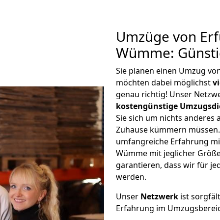
Umzüge von Erf
Wümme: Günsti
Sie planen einen Umzug v
möchten dabei möglichst
v
genau richtig! Unser Netzw
kostengünstige Umzugsdi
Sie sich um nichts anderes 
Zuhause kümmern müssen. W
umfangreiche Erfahrung mi
Wümme mit jeglicher Größ
garantieren, dass wir für j
werden.
Unser
Netzwerk
ist sorgfäl
Erfahrung im Umzugsberei