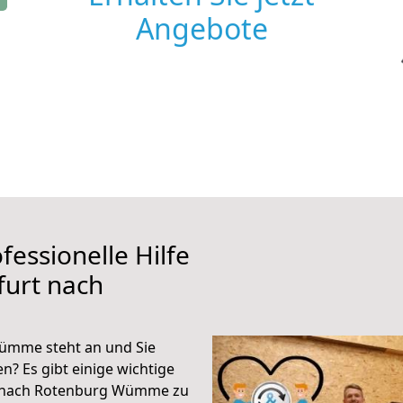
Angebote
fessionelle Hilfe
furt nach
ümme steht an und Sie
n? Es gibt einige wichtige
rt nach Rotenburg Wümme zu