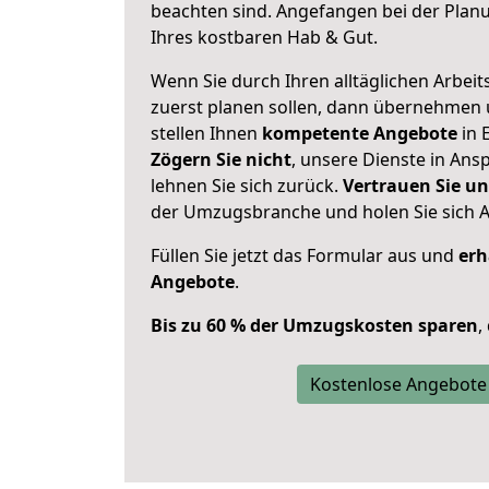
beachten sind.
Angefangen bei der Plan
Ihres kostbaren Hab & Gut.
Wenn Sie durch Ihren alltäglichen Arbeits
zuerst planen sollen, dann übernehmen 
stellen Ihnen
kompetente Angebote
in E
Zögern Sie nicht
, unsere Dienste in An
lehnen Sie sich zurück.
Vertrauen Sie un
der Umzugsbranche und holen Sie sich 
Füllen Sie jetzt das Formular aus und
erh
Angebote
.
Bis zu 60 % der Umzugskosten sparen
,
Kostenlose Angebote