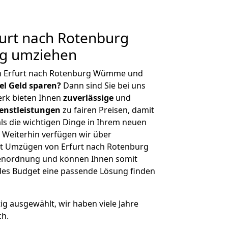
urt nach Rotenburg
g umziehen
on Erfurt nach Rotenburg Wümme und
iel Geld sparen?
Dann sind Sie bei uns
erk bieten Ihnen
zuverlässige
und
enstleistungen
zu fairen Preisen, damit
als die wichtigen Dinge in Ihrem neuen
eiterhin verfügen wir über
t Umzügen von Erfurt nach Rotenburg
enordnung und können Ihnen somit
edes Budget eine passende Lösung finden
tig ausgewählt, wir haben viele Jahre
ch.