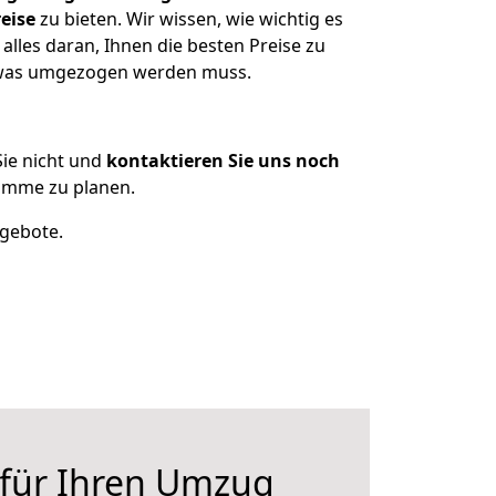
eise
zu bieten. Wir wissen, wie wichtig es
lles daran, Ihnen die besten Preise zu
n, was umgezogen werden muss.
ie nicht und
kontaktieren Sie uns noch
ümme zu planen.
ngebote.
 für Ihren Umzug