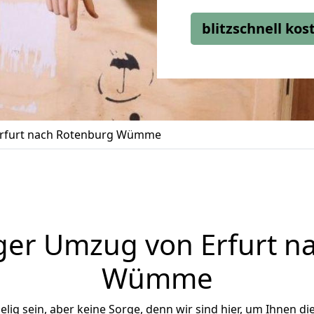
blitzschnell ko
rfurt nach Rotenburg Wümme
ger Umzug von Erfurt n
Wümme
ig sein, aber keine Sorge, denn wir sind hier, um Ihnen di