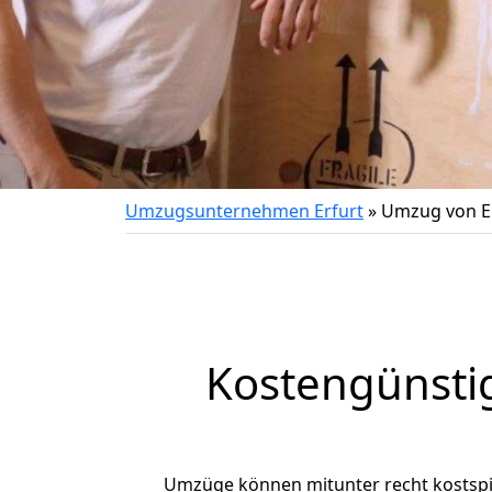
Umzugsunternehmen Erfurt
»
Umzug von E
Kostengünsti
Umzüge können mitunter recht kostspiel