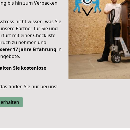
ung bis hin zum Verpacken
stress nicht wissen, was Sie
unsere Partner für Sie und
rfurt mit einer Checkliste.
spruch zu nehmen und
serer 17 Jahre Erfahrung
in
Angebote.
alten Sie kostenlose
 das finden Sie nur bei uns!
 erhalten