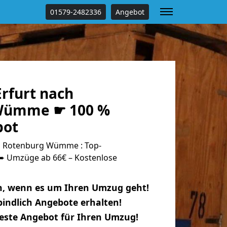
01579-2482336
Angebot
rfurt nach
Wümme ☛ 100 %
bot
h Rotenburg Wümme : Top-
 Umzüge ab 66€ – Kostenlose
n, wenn es um Ihren Umzug geht!
indlich Angebote erhalten!
beste Angebot für Ihren Umzug!