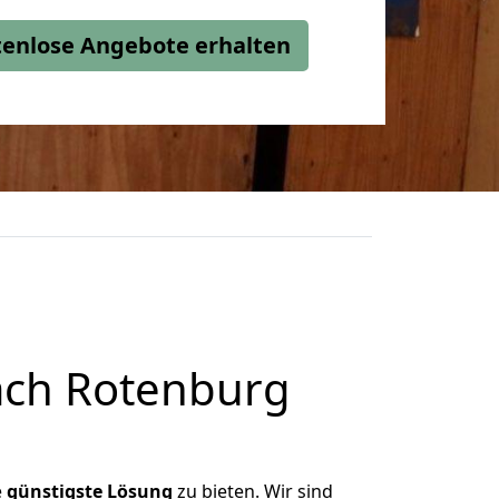
stenlose Angebote erhalten
ach Rotenburg
e
günstigste
Lösung
zu bieten. Wir sind