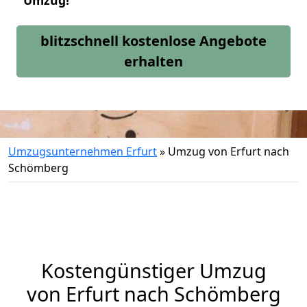
Umzug!
blitzschnell kostenlose Angebote
erhalten
Umzugsunternehmen Erfurt
»
Umzug von Erfurt nach
Schömberg
Kostengünstiger Umzug
von Erfurt nach Schömberg