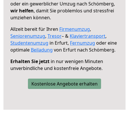
oder ein gewerblicher Umzug nach Schömberg,
wir helfen
, damit Sie problemlos und stressfrei
umziehen können.
Allzeit bereit für Ihren
Firmenumzug
,
Seniorenumzug
,
Tresor
– &
Klaviertransport
,
Studentenumzug
in Erfurt,
Fernumzug
oder eine
optimale
Beiladung
von Erfurt nach Schömberg.
Erhalten Sie jetzt
in nur wenigen Minuten
unverbindliche und kostenfreie Angebote.
Kostenlose Angebote erhalten