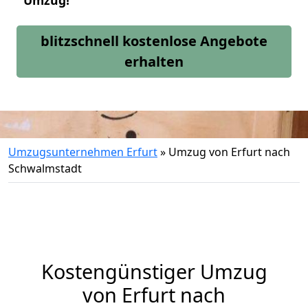
Umzug!
blitzschnell kostenlose Angebote
erhalten
Umzugsunternehmen Erfurt
»
Umzug von Erfurt nach
Schwalmstadt
Kostengünstiger Umzug
von Erfurt nach