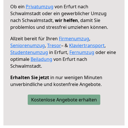
Ob ein
Privatumzug
von Erfurt nach
Schwalmstadt oder ein gewerblicher Umzug
nach Schwalmstadt,
wir helfen
, damit Sie
problemlos und stressfrei umziehen können.
Allzeit bereit für Ihren
Firmenumzug
,
Seniorenumzug
,
Tresor
– &
Klaviertransport
,
Studentenumzug
in Erfurt,
Fernumzug
oder eine
optimale
Beiladung
von Erfurt nach
Schwalmstadt.
Erhalten Sie jetzt
in nur wenigen Minuten
unverbindliche und kostenfreie Angebote.
Kostenlose Angebote erhalten