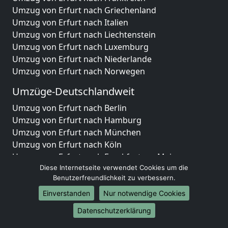
Umzug von Erfurt nach Griechenland
Umzug von Erfurt nach Italien
Umzug von Erfurt nach Liechtenstein
Umzug von Erfurt nach Luxemburg
Umzug von Erfurt nach Niederlande
Umzug von Erfurt nach Norwegen
Umzüge-Deutschlandweit
Umzug von Erfurt nach Berlin
Umzug von Erfurt nach Hamburg
Umzug von Erfurt nach München
Umzug von Erfurt nach Köln
Umzug von Erfurt nach Frankfurt am Main
Umzug von Erfurt nach Stuttgart
Diese Internetseite verwendet Cookies um die
Benutzerfreundlichkeit zu verbessern.
Umzug von Erfurt nach Düsseldorf
Umzug von Erfurt nach Leipzig
Einverstanden
Nur notwendige Cookies
Umzug von Erfurt nach Dortmund
Datenschutzerklärung
Umzug von Erfurt nach Essen