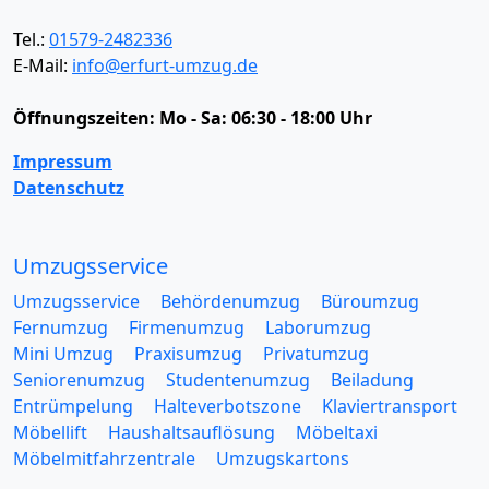
Tel.:
01579-2482336
E-Mail:
info@erfurt-umzug.de
Öffnungszeiten:
Mo - Sa: 06:30 - 18:00 Uhr
Impressum
Datenschutz
Umzugsservice
Umzugsservice
Behördenumzug
Büroumzug
Fernumzug
Firmenumzug
Laborumzug
Mini Umzug
Praxisumzug
Privatumzug
Seniorenumzug
Studentenumzug
Beiladung
Entrümpelung
Halteverbotszone
Klaviertransport
Möbellift
Haushaltsauflösung
Möbeltaxi
Möbelmitfahrzentrale
Umzugskartons