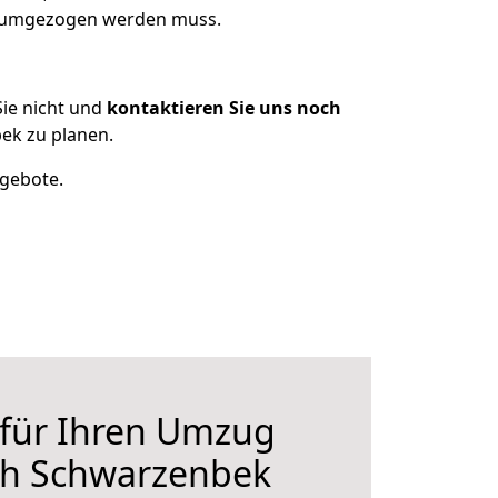
as umgezogen werden muss.
ie nicht und
kontaktieren Sie uns noch
ek zu planen.
ngebote.
 für Ihren Umzug
ch Schwarzenbek