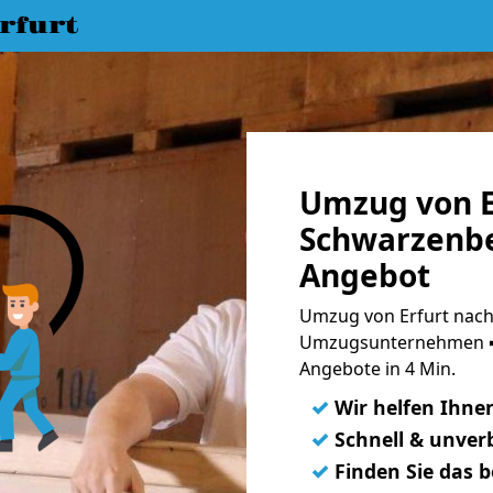
rfurt
Umzug von E
Schwarzenbe
Angebot
Umzug von Erfurt nach
Umzugsunternehmen ➨
Angebote in 4 Min.
✓
Wir helfen Ihne
✓
Schnell & unverb
✓
Finden Sie das 