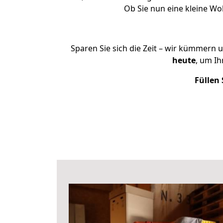
Ob Sie nun eine kleine W
Sparen Sie sich die Zeit – wir kümmern 
heute
, um I
Füllen 