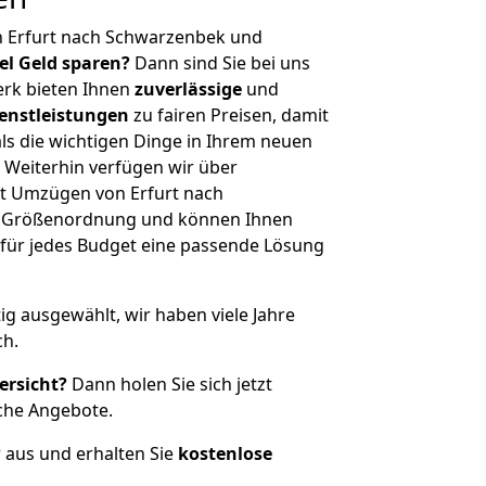
n Erfurt nach Schwarzenbek und
iel Geld sparen?
Dann sind Sie bei uns
erk bieten Ihnen
zuverlässige
und
enstleistungen
zu fairen Preisen, damit
als die wichtigen Dinge in Ihrem neuen
eiterhin verfügen wir über
t Umzügen von Erfurt nach
r Größenordnung und können Ihnen
r für jedes Budget eine passende Lösung
tig ausgewählt, wir haben viele Jahre
ch.
ersicht?
Dann holen Sie sich jetzt
che Angebote.
r aus und erhalten Sie
kostenlose