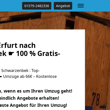
01579-2482336
Angebot
rfurt nach
k ☛ 100 % Gratis-
 Schwarzenbek : Top-
 Umzüge ab 66€ – Kostenlose
n, wenn es um Ihren Umzug geht!
indlich Angebote erhalten!
beste Angebot für Ihren Umzug!