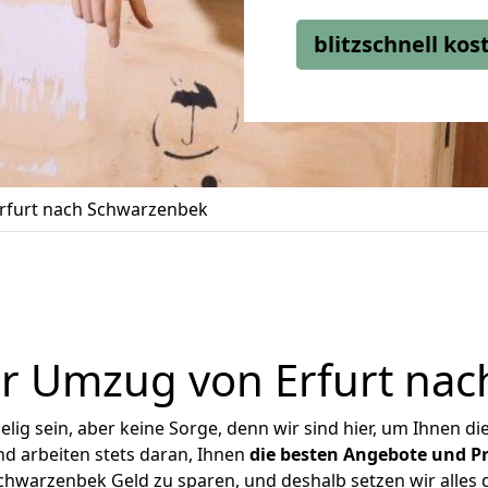
blitzschnell ko
rfurt nach Schwarzenbek
r Umzug von Erfurt na
ig sein, aber keine Sorge, denn wir sind hier, um Ihnen di
d arbeiten stets daran, Ihnen
die besten Angebote und Pr
hwarzenbek Geld zu sparen, und deshalb setzen wir alles d