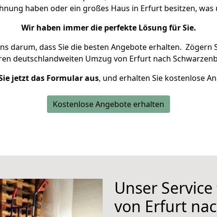
ohnung haben oder ein großes Haus in Erfurt besitzen, w
Wir haben immer die perfekte Lösung für Sie.
uns darum, dass Sie die besten Angebote erhalten.
Zögern S
hren deutschlandweiten Umzug von Erfurt nach Schwarzenb
Sie jetzt das Formular aus
, und erhalten Sie kostenlose A
Kostenlose Angebote erhalten
Unser Service
von Erfurt na