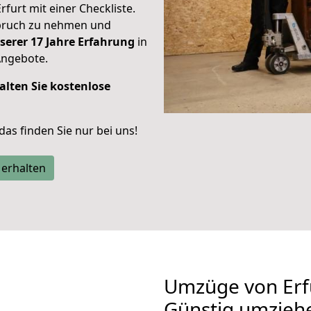
rfurt mit einer Checkliste.
spruch zu nehmen und
serer 17 Jahre Erfahrung
in
Angebote.
alten Sie kostenlose
 das finden Sie nur bei uns!
 erhalten
Umzüge von Erf
Günstig umzieh