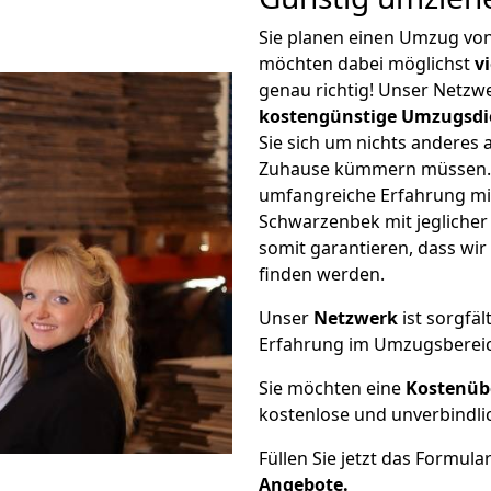
Sie planen einen Umzug vo
möchten dabei möglichst
v
genau richtig! Unser Netzw
kostengünstige Umzugsdi
Sie sich um nichts anderes 
Zuhause kümmern müssen. W
umfangreiche Erfahrung mi
Schwarzenbek mit jegliche
somit garantieren, dass wi
finden werden.
Unser
Netzwerk
ist sorgfäl
Erfahrung im Umzugsberei
Sie möchten eine
Kostenüb
kostenlose und unverbindli
Füllen Sie jetzt das Formula
Angebote.