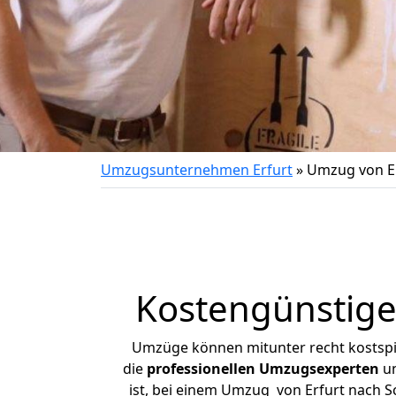
Umzugsunternehmen Erfurt
»
Umzug von E
Kostengünstige
Umzüge können mitunter recht kostspiel
die
professionellen Umzugsexperten
un
ist, bei einem Umzug von Erfurt nach Sc