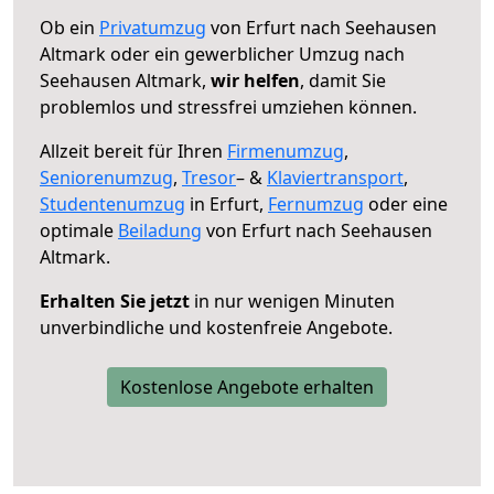
Ob ein
Privatumzug
von Erfurt nach Seehausen
Altmark oder ein gewerblicher Umzug nach
Seehausen Altmark,
wir helfen
, damit Sie
problemlos und stressfrei umziehen können.
Allzeit bereit für Ihren
Firmenumzug
,
Seniorenumzug
,
Tresor
– &
Klaviertransport
,
Studentenumzug
in Erfurt,
Fernumzug
oder eine
optimale
Beiladung
von Erfurt nach Seehausen
Altmark.
Erhalten Sie jetzt
in nur wenigen Minuten
unverbindliche und kostenfreie Angebote.
Kostenlose Angebote erhalten