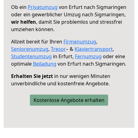
Ob ein
Privatumzug
von Erfurt nach Sigmaringen
oder ein gewerblicher Umzug nach Sigmaringen,
wir helfen
, damit Sie problemlos und stressfrei
umziehen können.
Allzeit bereit für Ihren
Firmenumzug
,
Seniorenumzug
,
Tresor
– &
Klaviertransport
,
Studentenumzug
in Erfurt,
Fernumzug
oder eine
optimale
Beiladung
von Erfurt nach Sigmaringen.
Erhalten Sie jetzt
in nur wenigen Minuten
unverbindliche und kostenfreie Angebote.
Kostenlose Angebote erhalten