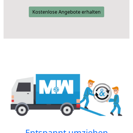
Kostenlose Angebote erhalten
Entspannt umziehen