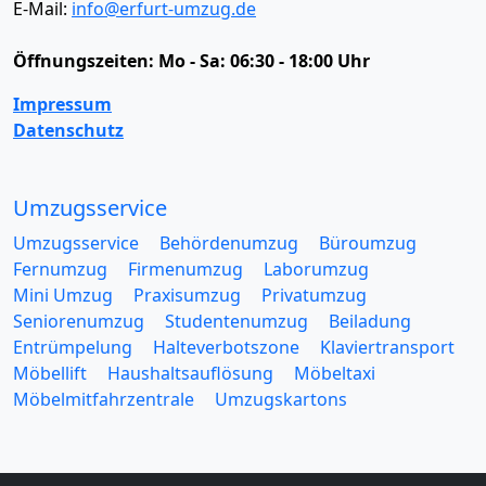
E-Mail:
info@erfurt-umzug.de
Öffnungszeiten:
Mo - Sa: 06:30 - 18:00 Uhr
Impressum
Datenschutz
Umzugsservice
Umzugsservice
Behördenumzug
Büroumzug
Fernumzug
Firmenumzug
Laborumzug
Mini Umzug
Praxisumzug
Privatumzug
Seniorenumzug
Studentenumzug
Beiladung
Entrümpelung
Halteverbotszone
Klaviertransport
Möbellift
Haushaltsauflösung
Möbeltaxi
Möbelmitfahrzentrale
Umzugskartons