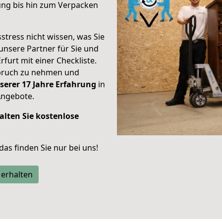
ung bis hin zum Verpacken
stress nicht wissen, was Sie
unsere Partner für Sie und
rfurt mit einer Checkliste.
spruch zu nehmen und
serer 17 Jahre Erfahrung
in
Angebote.
alten Sie kostenlose
 das finden Sie nur bei uns!
 erhalten