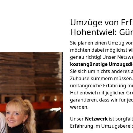
Umzüge von Erf
Hohentwiel: Gü
Sie planen einen Umzug von
möchten dabei möglichst
v
genau richtig! Unser Netzw
kostengünstige Umzugsdi
Sie sich um nichts anderes 
Zuhause kümmern müssen. W
umfangreiche Erfahrung mi
Hohentwiel mit jeglicher 
garantieren, dass wir für j
werden.
Unser
Netzwerk
ist sorgfäl
Erfahrung im Umzugsberei