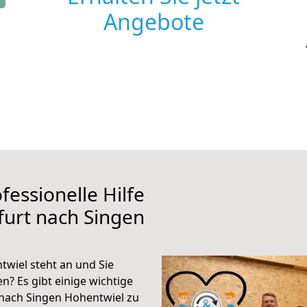
Angebote
fessionelle Hilfe
furt nach Singen
wiel steht an und Sie
n? Es gibt einige wichtige
 nach Singen Hohentwiel zu