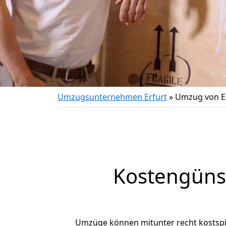
Umzugsunternehmen Erfurt
»
Umzug von Er
Kostengünst
Umzüge können mitunter recht kostspiel