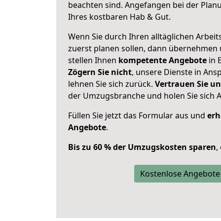
beachten sind.
Angefangen bei der Plan
Ihres kostbaren Hab & Gut.
Wenn Sie durch Ihren alltäglichen Arbeits
zuerst planen sollen, dann übernehmen 
stellen Ihnen
kompetente Angebote
in E
Zögern Sie nicht
, unsere Dienste in An
lehnen Sie sich zurück.
Vertrauen Sie un
der Umzugsbranche und holen Sie sich 
Füllen Sie jetzt das Formular aus und
erh
Angebote
.
Bis zu 60 % der Umzugskosten sparen
,
Kostenlose Angebote