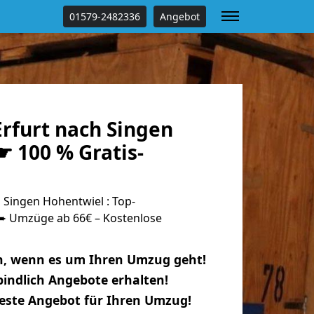
01579-2482336
Angebot
rfurt nach Singen
 100 % Gratis-
 Singen Hohentwiel : Top-
 Umzüge ab 66€ – Kostenlose
n, wenn es um Ihren Umzug geht!
indlich Angebote erhalten!
beste Angebot für Ihren Umzug!