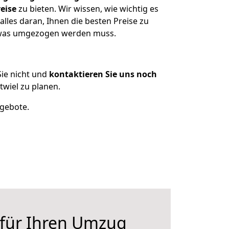
eise
zu bieten. Wir wissen, wie wichtig es
lles daran, Ihnen die besten Preise zu
n, was umgezogen werden muss.
ie nicht und
kontaktieren Sie uns noch
wiel zu planen.
ngebote.
 für Ihren Umzug