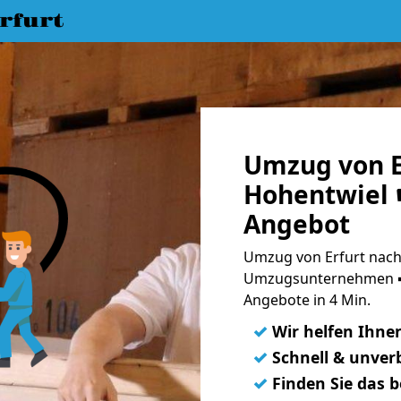
rfurt
Umzug von E
Hohentwiel ☛
Angebot
Umzug von Erfurt nach
Umzugsunternehmen ➨
Angebote in 4 Min.
✓
Wir helfen Ihne
✓
Schnell & unverb
✓
Finden Sie das 