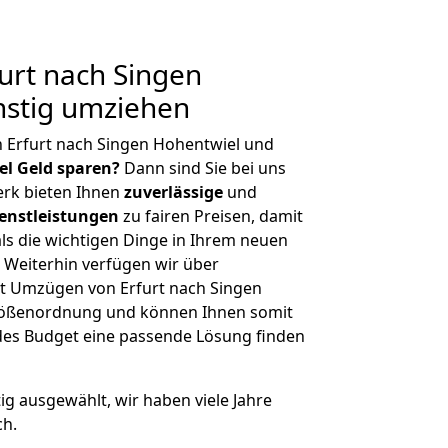
urt nach Singen
nstig umziehen
 Erfurt nach Singen Hohentwiel und
iel Geld sparen?
Dann sind Sie bei uns
erk bieten Ihnen
zuverlässige
und
enstleistungen
zu fairen Preisen, damit
als die wichtigen Dinge in Ihrem neuen
eiterhin verfügen wir über
t Umzügen von Erfurt nach Singen
Größenordnung und können Ihnen somit
edes Budget eine passende Lösung finden
tig ausgewählt, wir haben viele Jahre
ch.