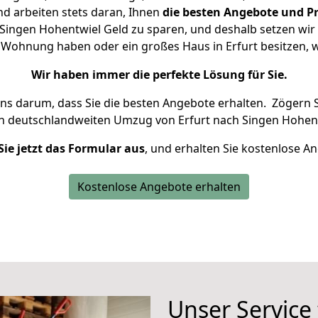
d arbeiten stets daran, Ihnen
die besten Angebote und Pr
Singen Hohentwiel Geld zu sparen, und deshalb setzen wir a
ne Wohnung haben oder ein großes Haus in Erfurt besitze
Wir haben immer die perfekte Lösung für Sie.
uns darum, dass Sie die besten Angebote erhalten.
Zögern S
en deutschlandweiten Umzug von Erfurt nach Singen Hohent
Sie jetzt das Formular aus
, und erhalten Sie kostenlose A
Kostenlose Angebote erhalten
Unser Service