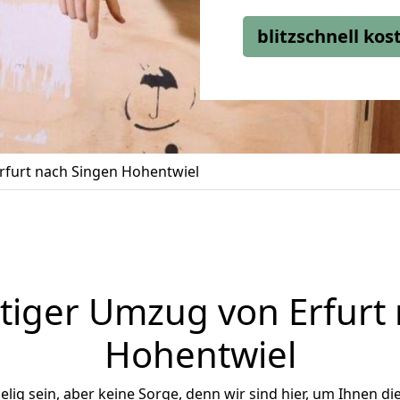
blitzschnell ko
furt nach Singen Hohentwiel
iger Umzug von Erfurt
Hohentwiel
ig sein, aber keine Sorge, denn wir sind hier, um Ihnen di