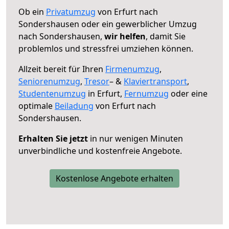
Ob ein
Privatumzug
von Erfurt nach
Sondershausen oder ein gewerblicher Umzug
nach Sondershausen,
wir helfen
, damit Sie
problemlos und stressfrei umziehen können.
Allzeit bereit für Ihren
Firmenumzug
,
Seniorenumzug
,
Tresor
– &
Klaviertransport
,
Studentenumzug
in Erfurt,
Fernumzug
oder eine
optimale
Beiladung
von Erfurt nach
Sondershausen.
Erhalten Sie jetzt
in nur wenigen Minuten
unverbindliche und kostenfreie Angebote.
Kostenlose Angebote erhalten