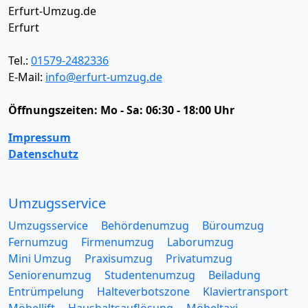
Erfurt-Umzug.de
Erfurt
Tel.:
01579-2482336
E-Mail:
info@erfurt-umzug.de
Öffnungszeiten:
Mo - Sa: 06:30 - 18:00 Uhr
Impressum
Datenschutz
Umzugsservice
Umzugsservice
Behördenumzug
Büroumzug
Fernumzug
Firmenumzug
Laborumzug
Mini Umzug
Praxisumzug
Privatumzug
Seniorenumzug
Studentenumzug
Beiladung
Entrümpelung
Halteverbotszone
Klaviertransport
Möbellift
Haushaltsauflösung
Möbeltaxi