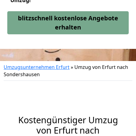
Umzug!
blitzschnell kostenlose Angebote
erhalten
Umzugsunternehmen Erfurt
»
Umzug von Erfurt nach
Sondershausen
Kostengünstiger Umzug
von Erfurt nach