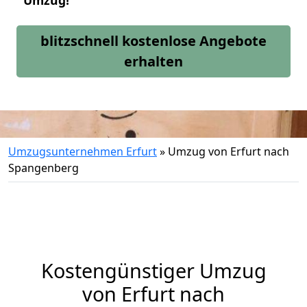
Umzug!
blitzschnell kostenlose Angebote
erhalten
Umzugsunternehmen Erfurt
»
Umzug von Erfurt nach
Spangenberg
Kostengünstiger Umzug
von Erfurt nach