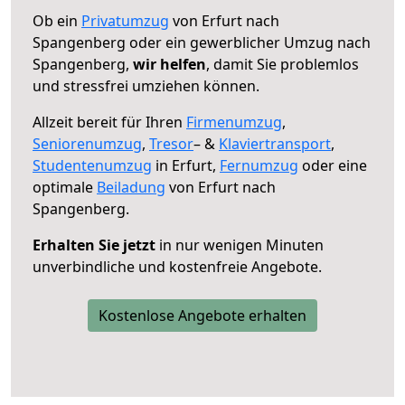
Ob ein
Privatumzug
von Erfurt nach
Spangenberg oder ein gewerblicher Umzug nach
Spangenberg,
wir helfen
, damit Sie problemlos
und stressfrei umziehen können.
Allzeit bereit für Ihren
Firmenumzug
,
Seniorenumzug
,
Tresor
– &
Klaviertransport
,
Studentenumzug
in Erfurt,
Fernumzug
oder eine
optimale
Beiladung
von Erfurt nach
Spangenberg.
Erhalten Sie jetzt
in nur wenigen Minuten
unverbindliche und kostenfreie Angebote.
Kostenlose Angebote erhalten