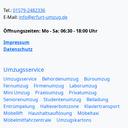
Tel.:
01579-2482336
E-Mail:
info@erfurt-umzug.de
Öffnungszeiten:
Mo - Sa: 06:30 - 18:00 Uhr
Impressum
Datenschutz
Umzugsservice
Umzugsservice
Behördenumzug
Büroumzug
Fernumzug
Firmenumzug
Laborumzug
Mini Umzug
Praxisumzug
Privatumzug
Seniorenumzug
Studentenumzug
Beiladung
Entrümpelung
Halteverbotszone
Klaviertransport
Möbellift
Haushaltsauflösung
Möbeltaxi
Möbelmitfahrzentrale
Umzugskartons