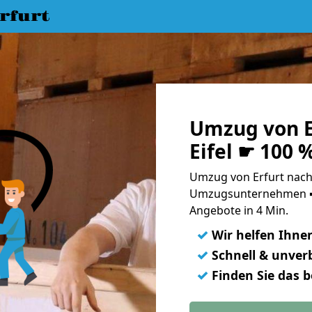
rfurt
Umzug von E
Eifel ☛ 100 
Umzug von Erfurt nach S
Umzugsunternehmen ➨
Angebote in 4 Min.
✓
Wir helfen Ihne
✓
Schnell & unverb
✓
Finden Sie das 