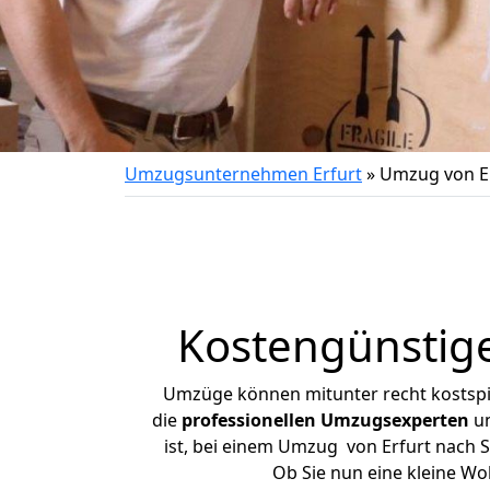
Umzugsunternehmen Erfurt
»
Umzug von Er
Kostengünstige
Umzüge können mitunter recht kostspiel
die
professionellen Umzugsexperten
un
ist, bei einem Umzug von Erfurt nach Sp
Ob Sie nun eine kleine W