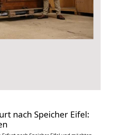
rt nach Speicher Eifel:
en