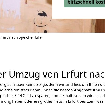
blitzschnell ko
furt nach Speicher Eifel
r Umzug von Erfurt nach
ig sein, aber keine Sorge, denn wir sind hier, um Ihnen di
d arbeiten stets daran, Ihnen
die besten Angebote und Pr
eicher Eifel Geld zu sparen, und deshalb setzen wir alles d
ohnung haben oder ein großes Haus in Erfurt besitzen, w