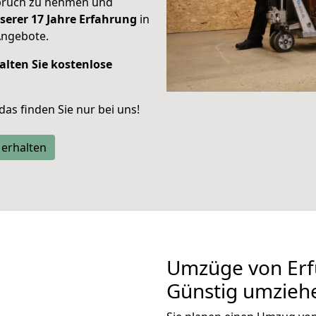
spruch zu nehmen und
serer 17 Jahre Erfahrung
in
Angebote.
alten Sie kostenlose
 das finden Sie nur bei uns!
 erhalten
Umzüge von Erfu
Günstig umzieh