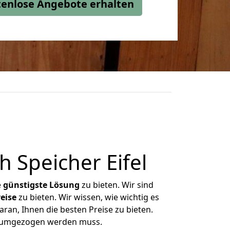
stenlose Angebote erhalten
 Speicher Eifel
e
günstigste
Lösung
zu bieten. Wir sind
eise
zu bieten. Wir wissen, wie wichtig es
aran, Ihnen die besten Preise zu bieten.
as umgezogen werden muss.