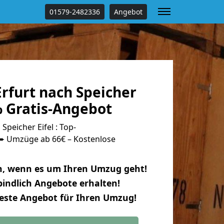
01579-2482336
Angebot
rfurt nach Speicher
% Gratis-Angebot
peicher Eifel : Top-
 Umzüge ab 66€ – Kostenlose
n, wenn es um Ihren Umzug geht!
indlich Angebote erhalten!
beste Angebot für Ihren Umzug!