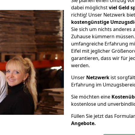
Sie planen einen Umzug von
dabei möglichst
viel Geld 
richtig! Unser Netzwerk bi
kostengünstige Umzugsdi
Sie sich um nichts anderes 
Zuhause kümmern müssen. W
umfangreiche Erfahrung mi
Eifel mit jeglicher Größen
garantieren, dass wir für j
werden.
Unser
Netzwerk
ist sorgfäl
Erfahrung im Umzugsberei
Sie möchten eine
Kostenüb
kostenlose und unverbindli
Füllen Sie jetzt das Formula
Angebote.