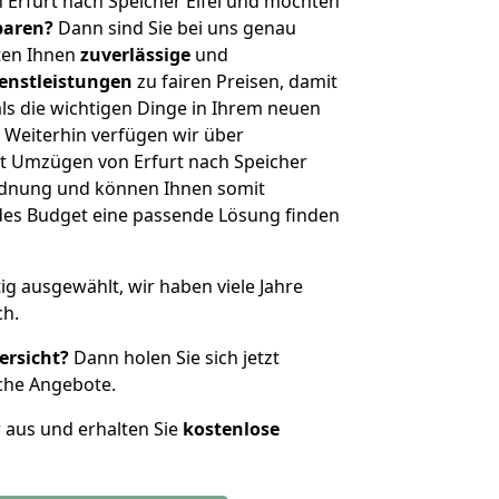
 Erfurt nach Speicher Eifel und möchten
sparen?
Dann sind Sie bei uns genau
eten Ihnen
zuverlässige
und
enstleistungen
zu fairen Preisen, damit
als die wichtigen Dinge in Ihrem neuen
eiterhin verfügen wir über
t Umzügen von Erfurt nach Speicher
ordnung und können Ihnen somit
edes Budget eine passende Lösung finden
tig ausgewählt, wir haben viele Jahre
ch.
ersicht?
Dann holen Sie sich jetzt
che Angebote.
r aus und erhalten Sie
kostenlose