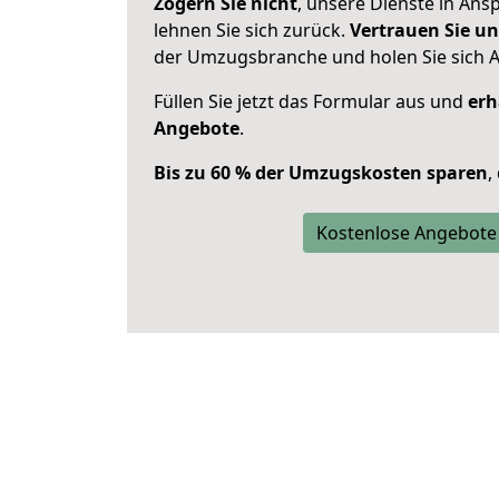
Zögern Sie nicht
, unsere Dienste in An
lehnen Sie sich zurück.
Vertrauen Sie un
der Umzugsbranche und holen Sie sich 
Füllen Sie jetzt das Formular aus und
erh
Angebote
.
Bis zu 60 % der Umzugskosten sparen
,
Kostenlose Angebote