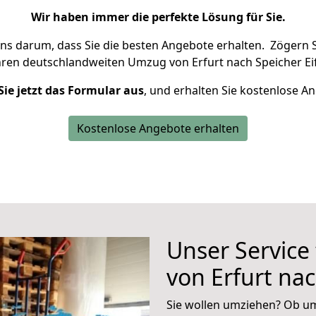
Wir haben immer die perfekte Lösung für Sie.
uns darum, dass Sie die besten Angebote erhalten.
Zögern S
hren deutschlandweiten Umzug von Erfurt nach Speicher Eif
Sie jetzt das Formular aus
, und erhalten Sie kostenlose A
Kostenlose Angebote erhalten
Unser Service
von Erfurt nac
Sie wollen umziehen? Ob um