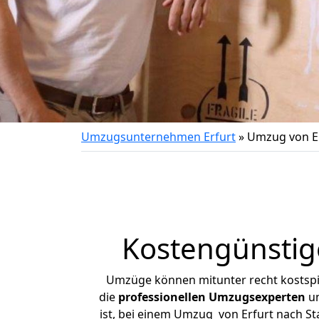
Umzugsunternehmen Erfurt
»
Umzug von Er
Kostengünstig
Umzüge können mitunter recht kostspiel
die
professionellen Umzugsexperten
un
ist, bei einem Umzug von Erfurt nach St