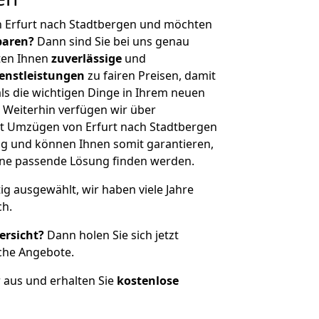
n Erfurt nach Stadtbergen und möchten
sparen?
Dann sind Sie bei uns genau
eten Ihnen
zuverlässige
und
enstleistungen
zu fairen Preisen, damit
als die wichtigen Dinge in Ihrem neuen
eiterhin verfügen wir über
t Umzügen von Erfurt nach Stadtbergen
g und können Ihnen somit garantieren,
eine passende Lösung finden werden.
tig ausgewählt, wir haben viele Jahre
ch.
ersicht?
Dann holen Sie sich jetzt
che Angebote.
r aus und erhalten Sie
kostenlose