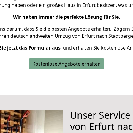
hnung haben oder ein großes Haus in Erfurt besitzen, was
Wir haben immer die perfekte Lösung für Sie.
uns darum, dass Sie die besten Angebote erhalten.
Zögern S
Ihren deutschlandweiten Umzug von Erfurt nach Stadtberge
Sie jetzt das Formular aus
, und erhalten Sie kostenlose A
Kostenlose Angebote erhalten
Unser Service
von Erfurt na