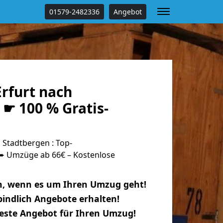
01579-2482336
Angebot
rfurt nach
☛ 100 % Gratis-
 Stadtbergen : Top-
 Umzüge ab 66€ – Kostenlose
n, wenn es um Ihren Umzug geht!
indlich Angebote erhalten!
beste Angebot für Ihren Umzug!