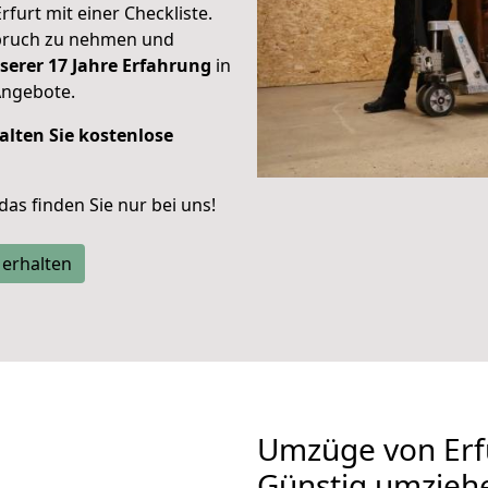
rfurt mit einer Checkliste.
spruch zu nehmen und
serer 17 Jahre Erfahrung
in
Angebote.
alten Sie kostenlose
 das finden Sie nur bei uns!
 erhalten
Umzüge von Erf
Günstig umzieh