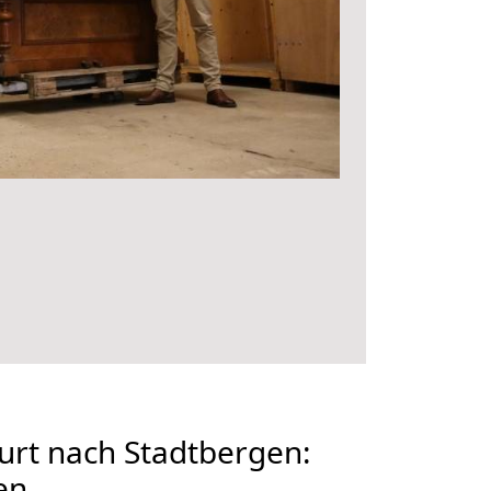
urt nach Stadtbergen:
en