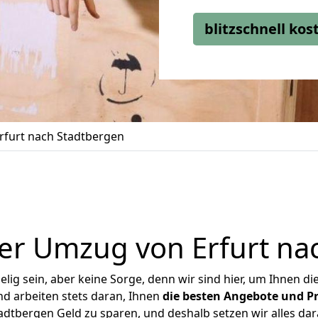
blitzschnell ko
furt nach Stadtbergen
er Umzug von Erfurt na
ig sein, aber keine Sorge, denn wir sind hier, um Ihnen di
d arbeiten stets daran, Ihnen
die besten Angebote und Pr
adtbergen Geld zu sparen, und deshalb setzen wir alles dara