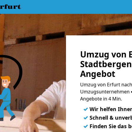
rfurt
Umzug von E
Stadtbergen 
Angebot
Umzug von Erfurt nach
Umzugsunternehmen ➨
Angebote in 4 Min.
✓
Wir helfen Ihne
✓
Schnell & unverb
✓
Finden Sie das 