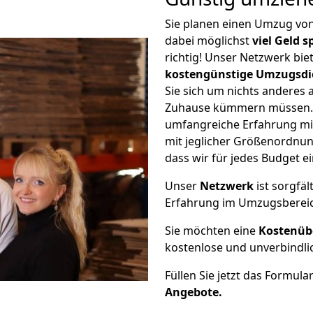
Sie planen einen Umzug vo
dabei möglichst
viel Geld 
richtig! Unser Netzwerk bi
kostengünstige Umzugsdi
Sie sich um nichts anderes 
Zuhause kümmern müssen. W
umfangreiche Erfahrung mi
mit jeglicher Größenordnun
dass wir für jedes Budget 
Unser
Netzwerk
ist sorgfäl
Erfahrung im Umzugsberei
Sie möchten eine
Kostenüb
kostenlose und unverbindli
Füllen Sie jetzt das Formula
Angebote.