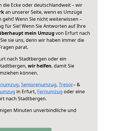
 die Ecke oder deutschlandweit – wir
erk
an unserer Seite, wenn es Umzüge
 geht! Wenn Sie nicht weiterwissen –
ng für Sie! Wenn Sie Antworten auf Ihre
 überhaupt mein Umzug
von Erfurt nach
Sie sie uns, denn wir haben immer die
Fragen parat.
urt nach Stadtbergen oder ein
Stadtbergen,
wir helfen
, damit Sie
umziehen können.
enumzug
,
Seniorenumzug
,
Tresor
– &
numzug
in Erfurt,
Fernumzug
oder eine
rt nach Stadtbergen.
nigen Minuten unverbindliche und