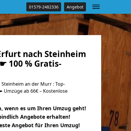
01579-2482336
Angebot
rfurt nach Steinheim
☛ 100 % Gratis-
Steinheim an der Murr : Top-
 Umzüge ab 66€ – Kostenlose
n, wenn es um Ihren Umzug geht!
indlich Angebote erhalten!
beste Angebot für Ihren Umzug!