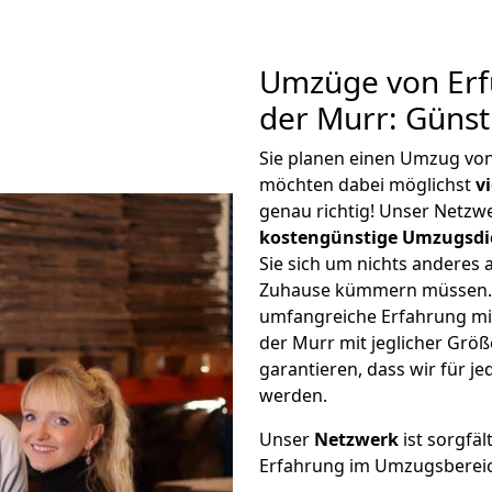
Umzüge von Erf
der Murr: Güns
Sie planen einen Umzug von
möchten dabei möglichst
v
genau richtig! Unser Netzw
kostengünstige Umzugsdi
Sie sich um nichts anderes 
Zuhause kümmern müssen. W
umfangreiche Erfahrung mi
der Murr mit jeglicher Gr
garantieren, dass wir für j
werden.
Unser
Netzwerk
ist sorgfäl
Erfahrung im Umzugsberei