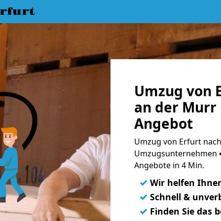
rfurt
Umzug von E
an der Murr 
Angebot
Umzug von Erfurt nach 
Umzugsunternehmen ➨
Angebote in 4 Min.
✓
Wir helfen Ihne
✓
Schnell & unverb
✓
Finden Sie das 