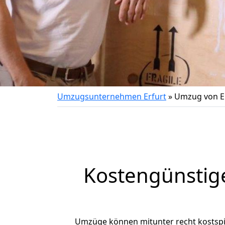
Umzugsunternehmen Erfurt
»
Umzug von Er
Kostengünstig
Umzüge können mitunter recht kostspiel