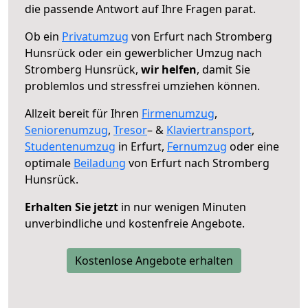
die passende Antwort auf Ihre Fragen parat.
Ob ein
Privatumzug
von Erfurt nach Stromberg
Hunsrück oder ein gewerblicher Umzug nach
Stromberg Hunsrück,
wir helfen
, damit Sie
problemlos und stressfrei umziehen können.
Allzeit bereit für Ihren
Firmenumzug
,
Seniorenumzug
,
Tresor
– &
Klaviertransport
,
Studentenumzug
in Erfurt,
Fernumzug
oder eine
optimale
Beiladung
von Erfurt nach Stromberg
Hunsrück.
Erhalten Sie jetzt
in nur wenigen Minuten
unverbindliche und kostenfreie Angebote.
Kostenlose Angebote erhalten