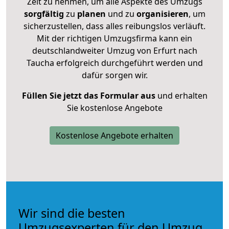
Zeit zu nehmen, um alle Aspekte des Umzugs
sorgfältig
zu
planen
und zu
organisieren
, um
sicherzustellen, dass alles reibungslos verläuft.
Mit der richtigen Umzugsfirma kann ein
deutschlandweiter Umzug von Erfurt nach
Taucha erfolgreich durchgeführt werden und
dafür sorgen wir.
Füllen Sie jetzt das Formular aus
und erhalten
Sie kostenlose Angebote
Kostenlose Angebote erhalten
Wir sind die besten
Umzugsexperten für den Umzug