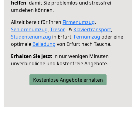
helfen
, damit Sie problemlos und stressfrei
umziehen können.
Allzeit bereit für Ihren
Firmenumzug
,
Seniorenumzug
,
Tresor
– &
Klaviertransport
,
Studentenumzug
in Erfurt,
Fernumzug
oder eine
optimale
Beiladung
von Erfurt nach Taucha.
Erhalten Sie jetzt
in nur wenigen Minuten
unverbindliche und kostenfreie Angebote.
Kostenlose Angebote erhalten