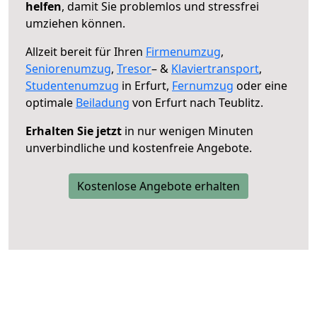
helfen
, damit Sie problemlos und stressfrei
umziehen können.
Allzeit bereit für Ihren
Firmenumzug
,
Seniorenumzug
,
Tresor
– &
Klaviertransport
,
Studentenumzug
in Erfurt,
Fernumzug
oder eine
optimale
Beiladung
von Erfurt nach Teublitz.
Erhalten Sie jetzt
in nur wenigen Minuten
unverbindliche und kostenfreie Angebote.
Kostenlose Angebote erhalten