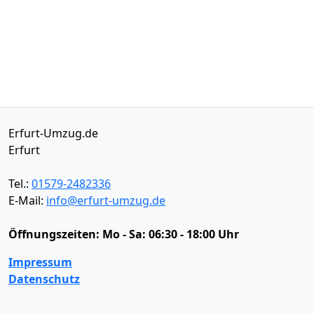
Erfurt-Umzug.de
Erfurt
Tel.:
01579-2482336
E-Mail:
info@erfurt-umzug.de
Öffnungszeiten:
Mo - Sa: 06:30 - 18:00 Uhr
Impressum
Datenschutz