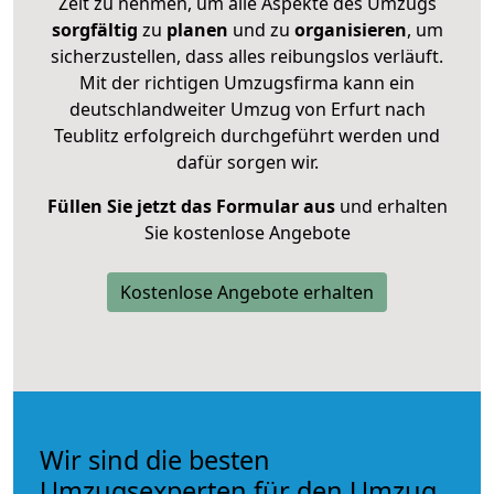
Zeit zu nehmen, um alle Aspekte des Umzugs
sorgfältig
zu
planen
und zu
organisieren
, um
sicherzustellen, dass alles reibungslos verläuft.
Mit der richtigen Umzugsfirma kann ein
deutschlandweiter Umzug von Erfurt nach
Teublitz erfolgreich durchgeführt werden und
dafür sorgen wir.
Füllen Sie jetzt das Formular aus
und erhalten
Sie kostenlose Angebote
Kostenlose Angebote erhalten
Wir sind die besten
Umzugsexperten für den Umzug