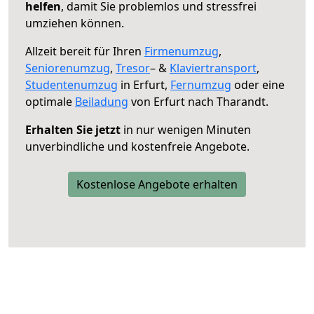
helfen
, damit Sie problemlos und stressfrei
umziehen können.
Allzeit bereit für Ihren
Firmenumzug
,
Seniorenumzug
,
Tresor
– &
Klaviertransport
,
Studentenumzug
in Erfurt,
Fernumzug
oder eine
optimale
Beiladung
von Erfurt nach Tharandt.
Erhalten Sie jetzt
in nur wenigen Minuten
unverbindliche und kostenfreie Angebote.
Kostenlose Angebote erhalten