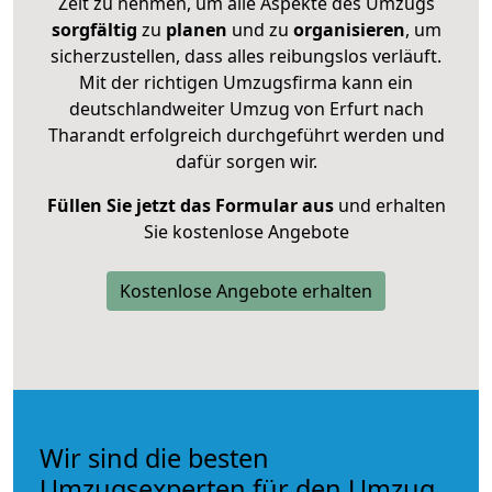
Zeit zu nehmen, um alle Aspekte des Umzugs
sorgfältig
zu
planen
und zu
organisieren
, um
sicherzustellen, dass alles reibungslos verläuft.
Mit der richtigen Umzugsfirma kann ein
deutschlandweiter Umzug von Erfurt nach
Tharandt erfolgreich durchgeführt werden und
dafür sorgen wir.
Füllen Sie jetzt das Formular aus
und erhalten
Sie kostenlose Angebote
Kostenlose Angebote erhalten
Wir sind die besten
Umzugsexperten für den Umzug