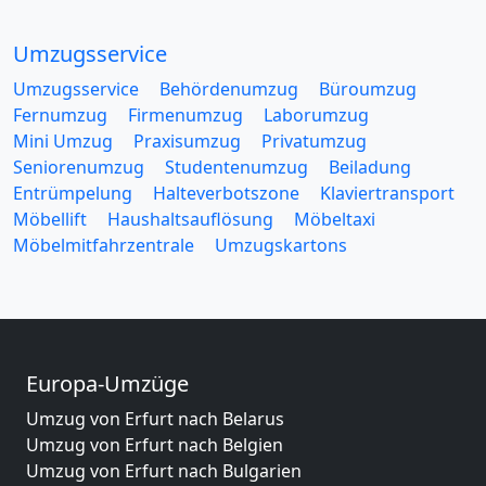
Umzugsservice
Umzugsservice
Behördenumzug
Büroumzug
Fernumzug
Firmenumzug
Laborumzug
Mini Umzug
Praxisumzug
Privatumzug
Seniorenumzug
Studentenumzug
Beiladung
Entrümpelung
Halteverbotszone
Klaviertransport
Möbellift
Haushaltsauflösung
Möbeltaxi
Möbelmitfahrzentrale
Umzugskartons
Europa-Umzüge
Umzug von Erfurt nach Belarus
Umzug von Erfurt nach Belgien
Umzug von Erfurt nach Bulgarien