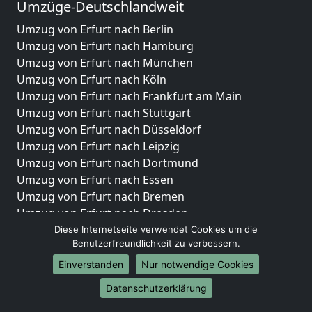
Umzüge-Deutschlandweit
Umzug von Erfurt nach Berlin
Umzug von Erfurt nach Hamburg
Umzug von Erfurt nach München
Umzug von Erfurt nach Köln
Umzug von Erfurt nach Frankfurt am Main
Umzug von Erfurt nach Stuttgart
Umzug von Erfurt nach Düsseldorf
Umzug von Erfurt nach Leipzig
Umzug von Erfurt nach Dortmund
Umzug von Erfurt nach Essen
Umzug von Erfurt nach Bremen
Umzug von Erfurt nach Dresden
Umzug von Erfurt nach Hannover
Diese Internetseite verwendet Cookies um die
Benutzerfreundlichkeit zu verbessern.
Umzug von Erfurt nach Nürnberg
Umzug von Erfurt nach Duisburg
Einverstanden
Nur notwendige Cookies
Umzug von Erfurt nach Bochum
Datenschutzerklärung
Umzug von Erfurt nach Wuppertal