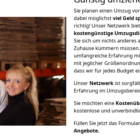
Sie planen einen Umzug von
dabei möglichst
viel Geld 
richtig! Unser Netzwerk bi
kostengünstige Umzugsdi
Sie sich um nichts anderes 
Zuhause kümmern müssen. W
umfangreiche Erfahrung mi
mit jeglicher Größenordnun
dass wir für jedes Budget 
Unser
Netzwerk
ist sorgfäl
Erfahrung im Umzugsberei
Sie möchten eine
Kostenüb
kostenlose und unverbindli
Füllen Sie jetzt das Formula
Angebote.