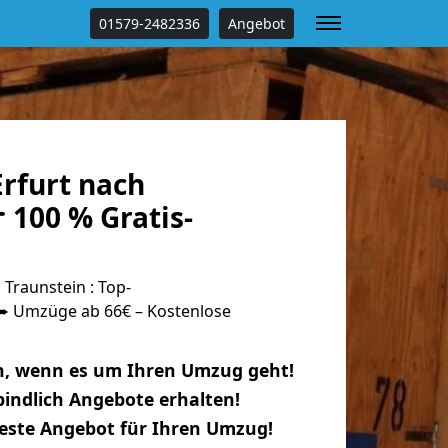
01579-2482336
Angebot
rfurt nach
 100 % Gratis-
Traunstein : Top-
 Umzüge ab 66€ – Kostenlose
n, wenn es um Ihren Umzug geht!
indlich Angebote erhalten!
beste Angebot für Ihren Umzug!