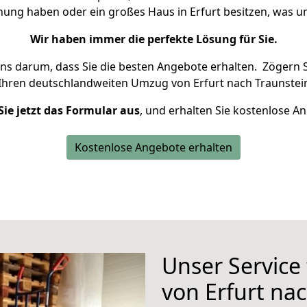
hnung haben oder ein großes Haus in Erfurt besitzen, was
Wir haben immer die perfekte Lösung für Sie.
uns darum, dass Sie die besten Angebote erhalten.
Zögern S
Ihren deutschlandweiten Umzug von Erfurt nach Traunstein
Sie jetzt das Formular aus
, und erhalten Sie kostenlose A
Kostenlose Angebote erhalten
Unser Service
von Erfurt na