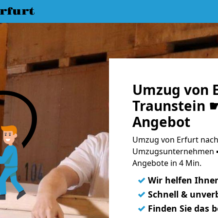
rfurt
Umzug von E
Traunstein ☛
Angebot
Umzug von Erfurt nach 
Umzugsunternehmen ➨
Angebote in 4 Min.
✓
Wir helfen Ihne
✓
Schnell & unverb
✓
Finden Sie das 