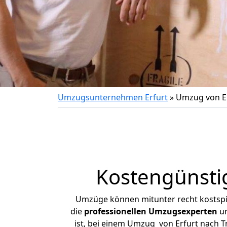
Umzugsunternehmen Erfurt
»
Umzug von Er
Kostengünsti
Umzüge können mitunter recht kostspiel
die
professionellen Umzugsexperten
un
ist, bei einem Umzug von Erfurt nach Tr