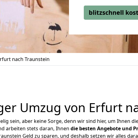
blitzschnell ko
furt nach Traunstein
ger Umzug von Erfurt na
ig sein, aber keine Sorge, denn wir sind hier, um Ihnen di
d arbeiten stets daran, Ihnen
die besten Angebote und Pr
aunstein Geld zu sparen, und deshalb setzen wir alles dara