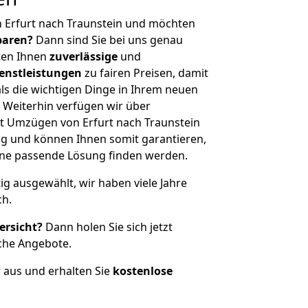
 Erfurt nach Traunstein und möchten
sparen?
Dann sind Sie bei uns genau
eten Ihnen
zuverlässige
und
enstleistungen
zu fairen Preisen, damit
als die wichtigen Dinge in Ihrem neuen
eiterhin verfügen wir über
t Umzügen von Erfurt nach Traunstein
g und können Ihnen somit garantieren,
eine passende Lösung finden werden.
tig ausgewählt, wir haben viele Jahre
ch.
ersicht?
Dann holen Sie sich jetzt
che Angebote.
r aus und erhalten Sie
kostenlose