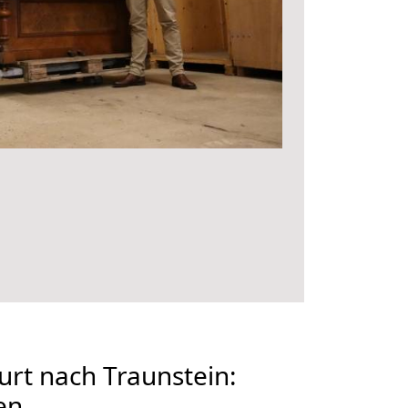
rt nach Traunstein:
en