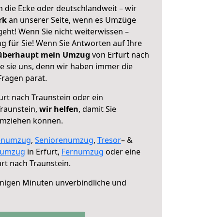
 die Ecke oder deutschlandweit – wir
erk
an unserer Seite, wenn es Umzüge
geht! Wenn Sie nicht weiterwissen –
ng für Sie! Wenn Sie Antworten auf Ihre
 überhaupt mein Umzug
von Erfurt nach
e sie uns, denn wir haben immer die
Fragen parat.
urt nach Traunstein oder ein
raunstein,
wir helfen
, damit Sie
umziehen können.
enumzug
,
Seniorenumzug
,
Tresor
– &
numzug
in Erfurt,
Fernumzug
oder eine
rt nach Traunstein.
nigen Minuten unverbindliche und