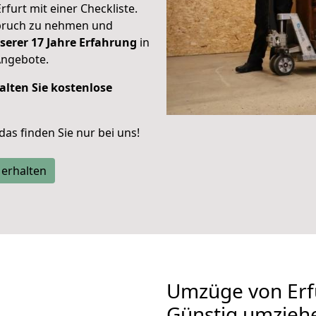
rfurt mit einer Checkliste.
spruch zu nehmen und
serer 17 Jahre Erfahrung
in
Angebote.
alten Sie kostenlose
 das finden Sie nur bei uns!
 erhalten
Umzüge von Erfu
Günstig umzieh