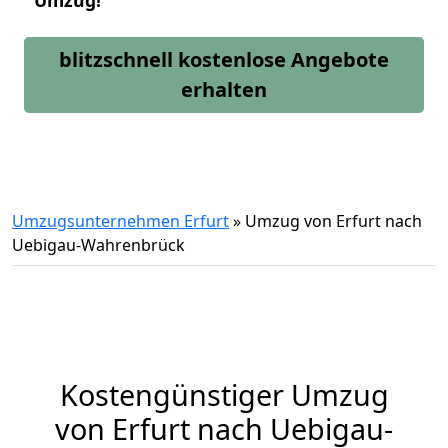
Umzug!
blitzschnell kostenlose Angebote
erhalten
Umzugsunternehmen Erfurt
»
Umzug von Erfurt nach
Uebigau-Wahrenbrück
Kostengünstiger Umzug
von Erfurt nach Uebigau-