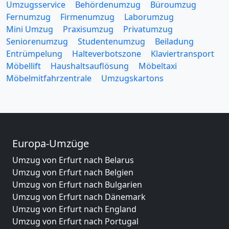
Umzugsservice
Behördenumzug
Büroumzug
Fernumzug
Firmenumzug
Laborumzug
Mini Umzug
Praxisumzug
Privatumzug
Seniorenumzug
Studentenumzug
Beiladung
Entrümpelung
Halteverbotszone
Klaviertransport
Möbellift
Haushaltsauflösung
Möbeltaxi
Möbelmitfahrzentrale
Umzugskartons
Europa-Umzüge
Umzug von Erfurt nach Belarus
Umzug von Erfurt nach Belgien
Umzug von Erfurt nach Bulgarien
Umzug von Erfurt nach Dänemark
Umzug von Erfurt nach England
Umzug von Erfurt nach Portugal