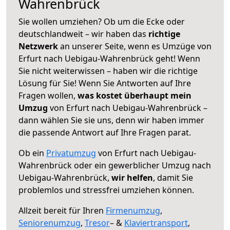
Wahrenbrück
Sie wollen umziehen? Ob um die Ecke oder
deutschlandweit – wir haben das
richtige
Netzwerk
an unserer Seite, wenn es Umzüge von
Erfurt nach Uebigau-Wahrenbrück geht! Wenn
Sie nicht weiterwissen – haben wir die richtige
Lösung für Sie! Wenn Sie Antworten auf Ihre
Fragen wollen,
was kostet überhaupt mein
Umzug
von Erfurt nach Uebigau-Wahrenbrück –
dann wählen Sie sie uns, denn wir haben immer
die passende Antwort auf Ihre Fragen parat.
Ob ein
Privatumzug
von Erfurt nach Uebigau-
Wahrenbrück oder ein gewerblicher Umzug nach
Uebigau-Wahrenbrück,
wir helfen
, damit Sie
problemlos und stressfrei umziehen können.
Allzeit bereit für Ihren
Firmenumzug
,
Seniorenumzug
,
Tresor
– &
Klaviertransport
,