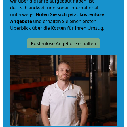
wir über die Jahre aufgebaut haben, ist
deutschlandweit und sogar international
unterwegs.
Holen Sie sich jetzt kostenlose
Angebote
und erhalten Sie einen ersten
Überblick über die Kosten für Ihren Umzug.
Kostenlose Angebote erhalten