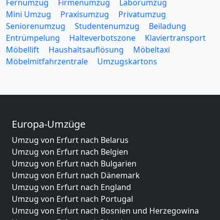
Fernumzug
Firmenumzug
Laborumzug
Mini Umzug
Praxisumzug
Privatumzug
Seniorenumzug
Studentenumzug
Beiladung
Entrümpelung
Halteverbotszone
Klaviertransport
Möbellift
Haushaltsauflösung
Möbeltaxi
Möbelmitfahrzentrale
Umzugskartons
Europa-Umzüge
Umzug von Erfurt nach Belarus
Umzug von Erfurt nach Belgien
Umzug von Erfurt nach Bulgarien
Umzug von Erfurt nach Dänemark
Umzug von Erfurt nach England
Umzug von Erfurt nach Portugal
Umzug von Erfurt nach Bosnien und Herzegowina