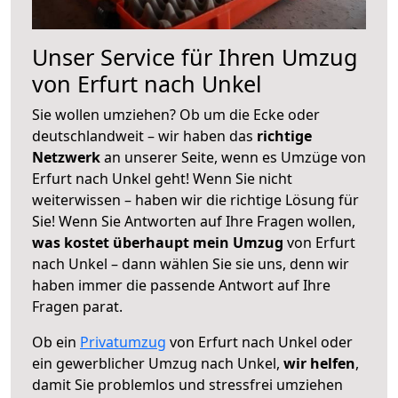
Unser Service für Ihren Umzug
von Erfurt nach Unkel
Sie wollen umziehen? Ob um die Ecke oder
deutschlandweit – wir haben das
richtige
Netzwerk
an unserer Seite, wenn es Umzüge von
Erfurt nach Unkel geht! Wenn Sie nicht
weiterwissen – haben wir die richtige Lösung für
Sie! Wenn Sie Antworten auf Ihre Fragen wollen,
was kostet überhaupt mein Umzug
von Erfurt
nach Unkel – dann wählen Sie sie uns, denn wir
haben immer die passende Antwort auf Ihre
Fragen parat.
Ob ein
Privatumzug
von Erfurt nach Unkel oder
ein gewerblicher Umzug nach Unkel,
wir helfen
,
damit Sie problemlos und stressfrei umziehen