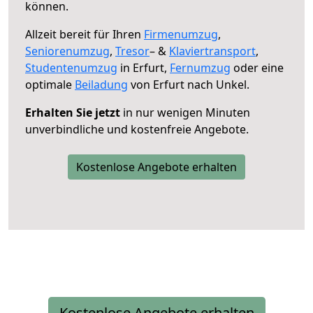
können.
Allzeit bereit für Ihren
Firmenumzug
,
Seniorenumzug
,
Tresor
– &
Klaviertransport
,
Studentenumzug
in Erfurt,
Fernumzug
oder eine
optimale
Beiladung
von Erfurt nach Unkel.
Erhalten Sie jetzt
in nur wenigen Minuten
unverbindliche und kostenfreie Angebote.
Kostenlose Angebote erhalten
Kostenlose Angebote erhalten