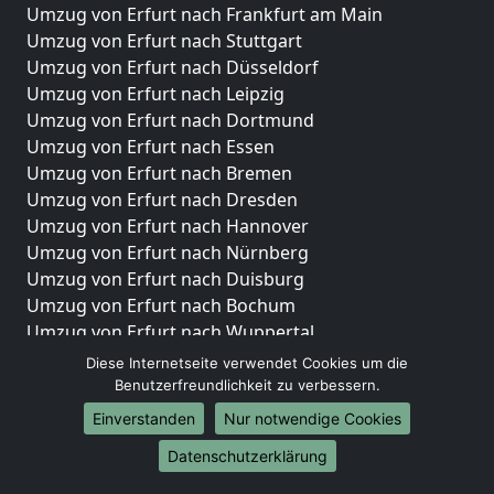
Umzug von Erfurt nach Frankfurt am Main
Umzug von Erfurt nach Stuttgart
Umzug von Erfurt nach Düsseldorf
Umzug von Erfurt nach Leipzig
Umzug von Erfurt nach Dortmund
Umzug von Erfurt nach Essen
Umzug von Erfurt nach Bremen
Umzug von Erfurt nach Dresden
Umzug von Erfurt nach Hannover
Umzug von Erfurt nach Nürnberg
Umzug von Erfurt nach Duisburg
Umzug von Erfurt nach Bochum
Umzug von Erfurt nach Wuppertal
Umzug von Erfurt nach Bielefeld
Diese Internetseite verwendet Cookies um die
Umzug von Erfurt nach Bonn
Benutzerfreundlichkeit zu verbessern.
Umzug von Erfurt nach Münster
Einverstanden
Nur notwendige Cookies
Internationale-Umzüge
Datenschutzerklärung
Umzug von Erfurt nach Brasilien