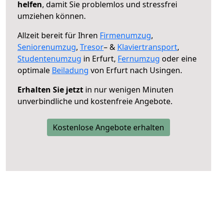
helfen
, damit Sie problemlos und stressfrei
umziehen können.
Allzeit bereit für Ihren
Firmenumzug
,
Seniorenumzug
,
Tresor
– &
Klaviertransport
,
Studentenumzug
in Erfurt,
Fernumzug
oder eine
optimale
Beiladung
von Erfurt nach Usingen.
Erhalten Sie jetzt
in nur wenigen Minuten
unverbindliche und kostenfreie Angebote.
Kostenlose Angebote erhalten