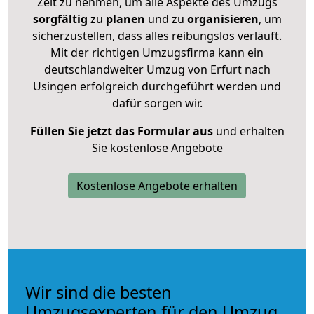
Zeit zu nehmen, um alle Aspekte des Umzugs
sorgfältig
zu
planen
und zu
organisieren
, um
sicherzustellen, dass alles reibungslos verläuft.
Mit der richtigen Umzugsfirma kann ein
deutschlandweiter Umzug von Erfurt nach
Usingen erfolgreich durchgeführt werden und
dafür sorgen wir.
Füllen Sie jetzt das Formular aus
und erhalten
Sie kostenlose Angebote
Kostenlose Angebote erhalten
Wir sind die besten
Umzugsexperten für den Umzug