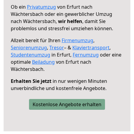
Ob ein
Privatumzug
von Erfurt nach
Wächtersbach oder ein gewerblicher Umzug
nach Wächtersbach,
wir helfen
, damit Sie
problemlos und stressfrei umziehen können.
Allzeit bereit für Ihren
Firmenumzug
,
Seniorenumzug
,
Tresor
– &
Klaviertransport
,
Studentenumzug
in Erfurt,
Fernumzug
oder eine
optimale
Beiladung
von Erfurt nach
Wächtersbach.
Erhalten Sie jetzt
in nur wenigen Minuten
unverbindliche und kostenfreie Angebote.
Kostenlose Angebote erhalten