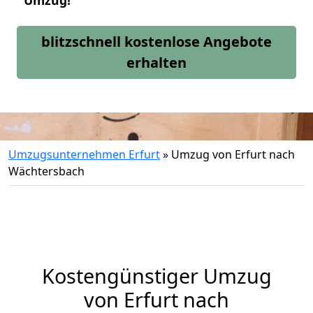
Umzug!
blitzschnell kostenlose Angebote
erhalten
Umzugsunternehmen Erfurt
»
Umzug von Erfurt nach
Wächtersbach
Kostengünstiger Umzug
von Erfurt nach