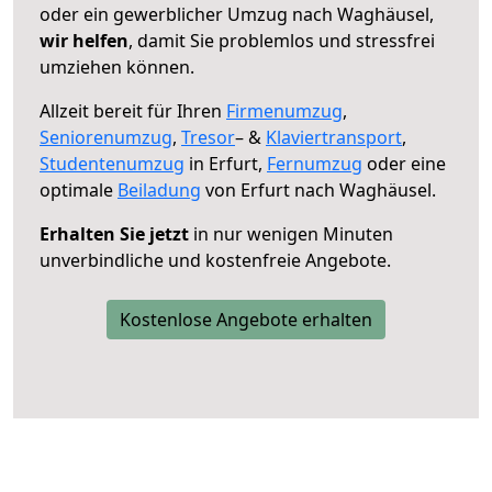
oder ein gewerblicher Umzug nach Waghäusel,
wir helfen
, damit Sie problemlos und stressfrei
umziehen können.
Allzeit bereit für Ihren
Firmenumzug
,
Seniorenumzug
,
Tresor
– &
Klaviertransport
,
Studentenumzug
in Erfurt,
Fernumzug
oder eine
optimale
Beiladung
von Erfurt nach Waghäusel.
Erhalten Sie jetzt
in nur wenigen Minuten
unverbindliche und kostenfreie Angebote.
Kostenlose Angebote erhalten