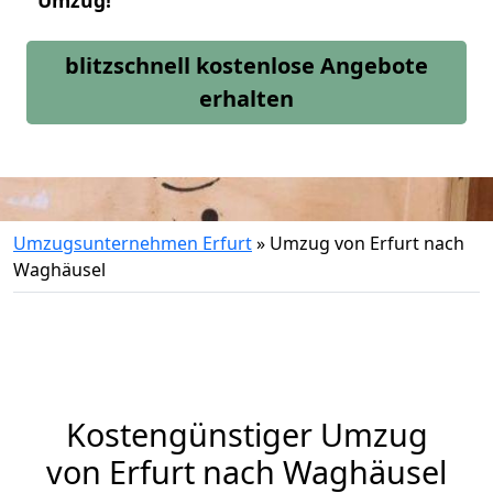
Umzug!
blitzschnell kostenlose Angebote
erhalten
Umzugsunternehmen Erfurt
»
Umzug von Erfurt nach
Waghäusel
Kostengünstiger Umzug
von Erfurt nach Waghäusel