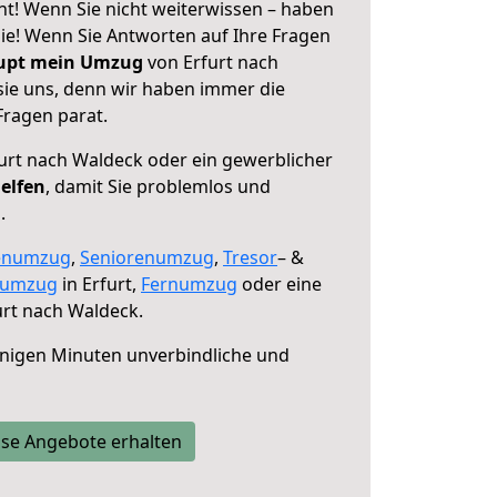
ht! Wenn Sie nicht weiterwissen – haben
 Sie! Wenn Sie Antworten auf Ihre Fragen
aupt mein Umzug
von Erfurt nach
sie uns, denn wir haben immer die
Fragen parat.
urt nach Waldeck oder ein gewerblicher
helfen
, damit Sie problemlos und
.
enumzug
,
Seniorenumzug
,
Tresor
– &
numzug
in Erfurt,
Fernumzug
oder eine
rt nach Waldeck.
nigen Minuten unverbindliche und
se Angebote erhalten