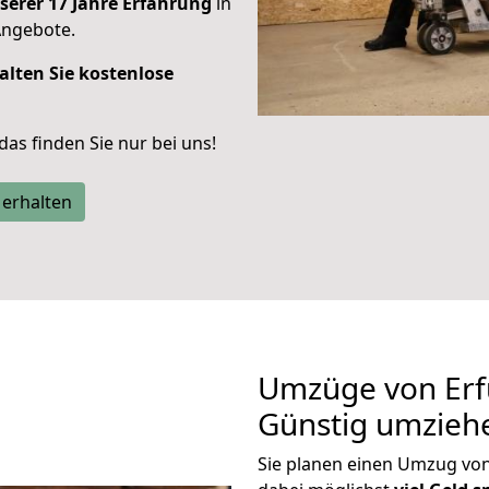
serer 17 Jahre Erfahrung
in
Angebote.
alten Sie kostenlose
 das finden Sie nur bei uns!
 erhalten
Umzüge von Erf
Günstig umzieh
Sie planen einen Umzug vo