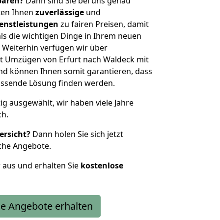
sparen?
Dann sind Sie bei uns genau
eten Ihnen
zuverlässige
und
enstleistungen
zu fairen Preisen, damit
als die wichtigen Dinge in Ihrem neuen
eiterhin verfügen wir über
t Umzügen von Erfurt nach Waldeck mit
nd können Ihnen somit garantieren, dass
passende Lösung finden werden.
tig ausgewählt, wir haben viele Jahre
ch.
ersicht?
Dann holen Sie sich jetzt
che Angebote.
r aus und erhalten Sie
kostenlose
e Angebote erhalten