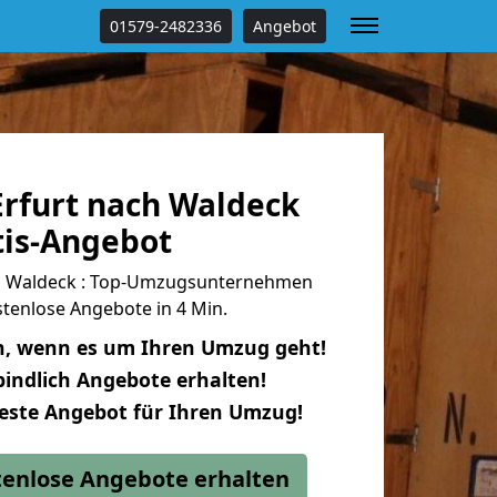
01579-2482336
Angebot
rfurt nach Waldeck
tis-Angebot
h Waldeck : Top-Umzugsunternehmen
tenlose Angebote in 4 Min.
n, wenn es um Ihren Umzug geht!
indlich Angebote erhalten!
beste Angebot für Ihren Umzug!
stenlose Angebote erhalten