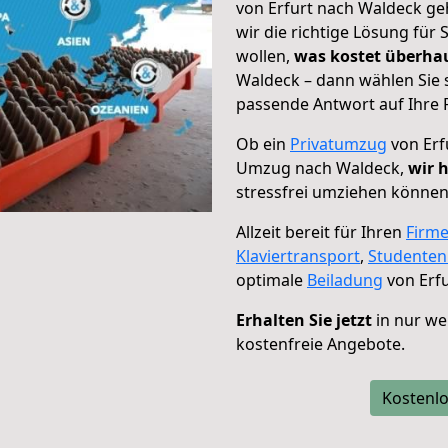
von Erfurt nach Waldeck ge
wir die richtige Lösung für
wollen,
was kostet überh
Waldeck – dann wählen Sie 
passende Antwort auf Ihre 
Ob ein
Privatumzug
von Erf
Umzug nach Waldeck,
wir 
stressfrei umziehen können
Allzeit bereit für Ihren
Firm
Klaviertransport
,
Studente
optimale
Beiladung
von Erfu
Erhalten Sie jetzt
in nur we
kostenfreie Angebote.
Kostenlo