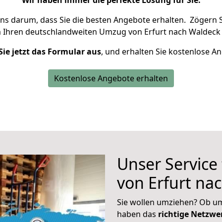
Wir haben immer die perfekte Lösung für Sie.
uns darum, dass Sie die besten Angebote erhalten.
Zögern S
m Ihren deutschlandweiten Umzug von Erfurt nach Waldeck 
Sie jetzt das Formular aus
, und erhalten Sie kostenlose A
Kostenlose Angebote erhalten
Unser Service
von Erfurt na
Sie wollen umziehen? Ob um
haben das
richtige Netzw