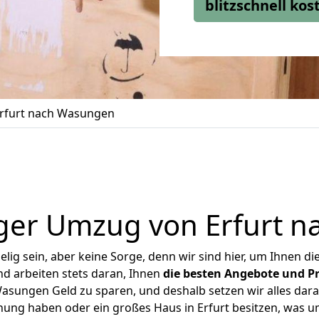
blitzschnell ko
rfurt nach Wasungen
ger Umzug von Erfurt 
ig sein, aber keine Sorge, denn wir sind hier, um Ihnen di
d arbeiten stets daran, Ihnen
die besten Angebote und Pr
asungen Geld zu sparen, und deshalb setzen wir alles daran
hnung haben oder ein großes Haus in Erfurt besitzen, was