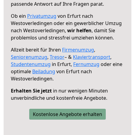
passende Antwort auf Ihre Fragen parat.
Ob ein
Privatumzug
von Erfurt nach
Westoverledingen oder ein gewerblicher Umzug
nach Westoverledingen,
wir helfen
, damit Sie
problemlos und stressfrei umziehen können.
Allzeit bereit für Ihren
Firmenumzug
,
Seniorenumzug
,
Tresor
– &
Klaviertransport
,
Studentenumzug
in Erfurt,
Fernumzug
oder eine
optimale
Beiladung
von Erfurt nach
Westoverledingen.
Erhalten Sie jetzt
in nur wenigen Minuten
unverbindliche und kostenfreie Angebote.
Kostenlose Angebote erhalten