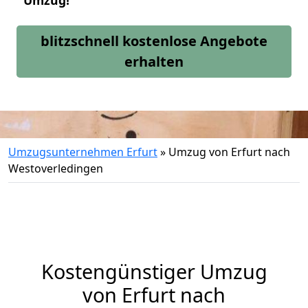
Umzug!
blitzschnell kostenlose Angebote
erhalten
Umzugsunternehmen Erfurt
»
Umzug von Erfurt nach
Westoverledingen
Kostengünstiger Umzug
von Erfurt nach