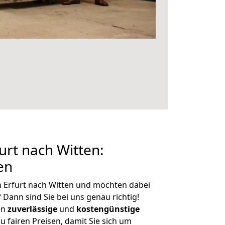
rt nach Witten:
en
 Erfurt nach Witten und möchten dabei
?
Dann sind Sie bei uns genau richtig!
en
zuverlässige
und
kostengünstige
u fairen Preisen, damit Sie sich um