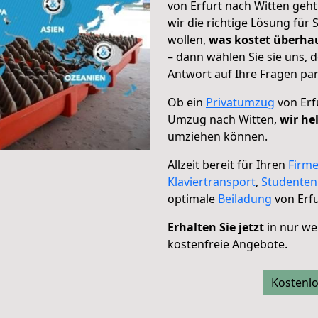
von Erfurt nach Witten geht
wir die richtige Lösung für
wollen,
was kostet überh
– dann wählen Sie sie uns,
Antwort auf Ihre Fragen par
Ob ein
Privatumzug
von Erf
Umzug nach Witten,
wir he
umziehen können.
Allzeit bereit für Ihren
Firm
Klaviertransport
,
Studente
optimale
Beiladung
von Erfu
Erhalten Sie jetzt
in nur we
kostenfreie Angebote.
Kostenlo