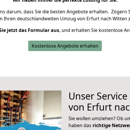
Wir haben immer die perfekte Lösung für Sie.
uns darum, dass Sie die besten Angebote erhalten.
Zögern S
m Ihren deutschlandweiten Umzug von Erfurt nach Witten z
Sie jetzt das Formular aus
, und erhalten Sie kostenlose A
Kostenlose Angebote erhalten
Unser Service
von Erfurt na
Sie wollen umziehen? Ob um
haben das
richtige Netzw