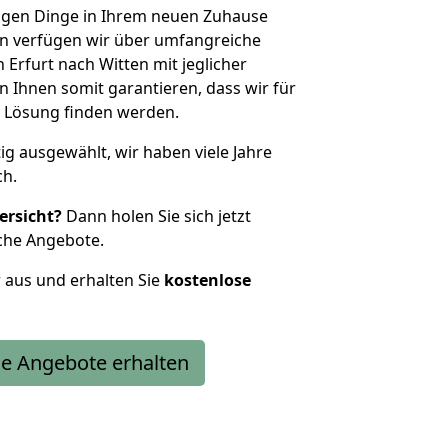
htigen Dinge in Ihrem neuen Zuhause
 verfügen wir über umfangreiche
Erfurt nach Witten mit jeglicher
Ihnen somit garantieren, dass wir für
 Lösung finden werden.
tig ausgewählt, wir haben viele Jahre
ch.
ersicht?
Dann holen Sie sich jetzt
che Angebote.
r aus und erhalten Sie
kostenlose
e Angebote erhalten