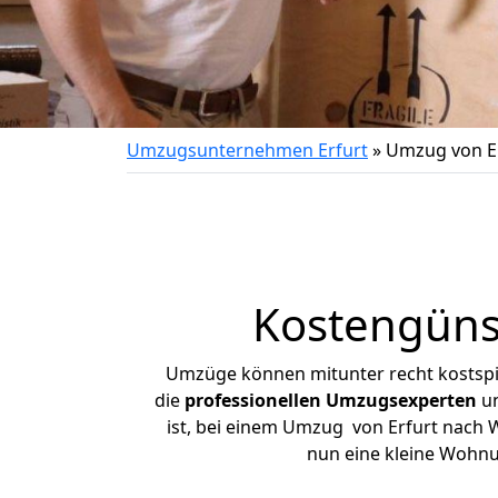
Umzugsunternehmen Erfurt
»
Umzug von Er
Kostengüns
Umzüge können mitunter recht kostspiel
die
professionellen Umzugsexperten
un
ist, bei einem Umzug von Erfurt nach Wi
nun eine kleine Wohnu