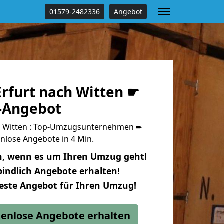
01579-2482336
Angebot
rfurt nach Witten ☛
s-Angebot
h Witten : Top-Umzugsunternehmen ➨
nlose Angebote in 4 Min.
n, wenn es um Ihren Umzug geht!
indlich Angebote erhalten!
beste Angebot für Ihren Umzug!
stenlose Angebote erhalten