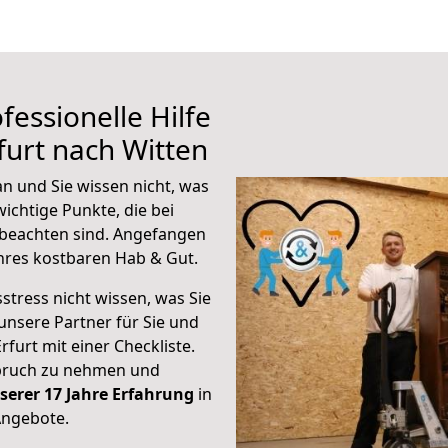
fessionelle Hilfe
furt nach Witten
n und Sie wissen nicht, was
wichtige Punkte, die bei
beachten sind.
Angefangen
hres kostbaren Hab & Gut.
stress nicht wissen, was Sie
unsere Partner für Sie und
rfurt mit einer Checkliste.
spruch zu nehmen und
serer 17 Jahre Erfahrung
in
Angebote.