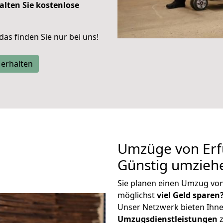
alten Sie kostenlose
 das finden Sie nur bei uns!
 erhalten
Umzüge von Erfu
Günstig umzieh
Sie planen einen Umzug von
möglichst
viel Geld sparen
Unser Netzwerk bieten Ihn
Umzugsdienstleistungen
z