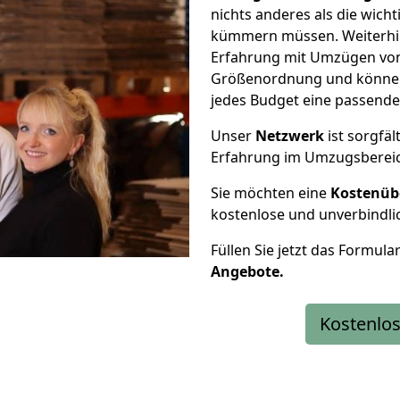
nichts anderes als die wic
kümmern müssen. Weiterhin
Erfahrung mit Umzügen von 
Größenordnung und können 
jedes Budget eine passende
Unser
Netzwerk
ist sorgfäl
Erfahrung im Umzugsberei
Sie möchten eine
Kostenüb
kostenlose und unverbindli
Füllen Sie jetzt das Formula
Angebote.
Kostenlos