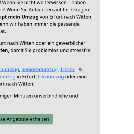
! Wenn Sie nicht weiterwissen – haben
 Sie! Wenn Sie Antworten auf Ihre Fragen
aupt mein Umzug
von Erfurt nach Witten
 denn wir haben immer die passende
at.
urt nach Witten oder ein gewerblicher
lfen
, damit Sie problemlos und stressfrei
enumzug
,
Seniorenumzug
,
Tresor
– &
numzug
in Erfurt,
Fernumzug
oder eine
rt nach Witten.
nigen Minuten unverbindliche und
se Angebote erhalten