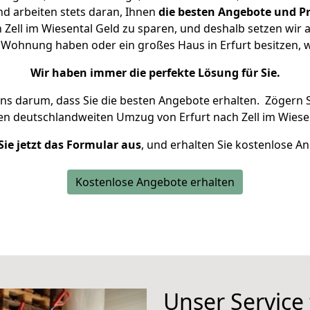
d arbeiten stets daran, Ihnen
die besten Angebote und Pr
Zell im Wiesental Geld zu sparen, und deshalb setzen wir a
ne Wohnung haben oder ein großes Haus in Erfurt besitze
Wir haben immer die perfekte Lösung für Sie.
uns darum, dass Sie die besten Angebote erhalten.
Zögern S
en deutschlandweiten Umzug von Erfurt nach Zell im Wiesen
Sie jetzt das Formular aus
, und erhalten Sie kostenlose A
Kostenlose Angebote erhalten
Unser Service