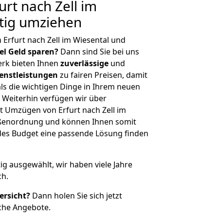
rt nach Zell im
tig umziehen
Erfurt nach Zell im Wiesental und
iel Geld sparen?
Dann sind Sie bei uns
erk bieten Ihnen
zuverlässige
und
enstleistungen
zu fairen Preisen, damit
als die wichtigen Dinge in Ihrem neuen
eiterhin verfügen wir über
 Umzügen von Erfurt nach Zell im
rößenordnung und können Ihnen somit
edes Budget eine passende Lösung finden
tig ausgewählt, wir haben viele Jahre
ch.
ersicht?
Dann holen Sie sich jetzt
che Angebote.