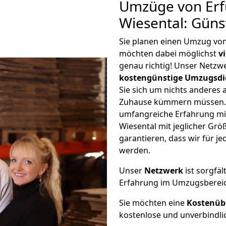
Umzüge von Erfu
Wiesental: Güns
Sie planen einen Umzug von 
möchten dabei möglichst
v
genau richtig! Unser Netzw
kostengünstige Umzugsdi
Sie sich um nichts anderes 
Zuhause kümmern müssen. W
umfangreiche Erfahrung mit
Wiesental mit jeglicher G
garantieren, dass wir für j
werden.
Unser
Netzwerk
ist sorgfäl
Erfahrung im Umzugsberei
Sie möchten eine
Kostenüb
kostenlose und unverbindli