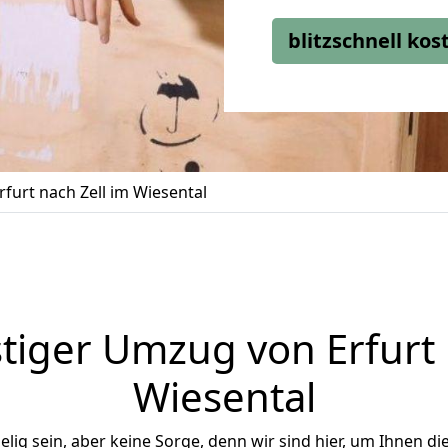
blitzschnell ko
furt nach Zell im Wiesental
iger Umzug von Erfurt 
Wiesental
ig sein, aber keine Sorge, denn wir sind hier, um Ihnen di