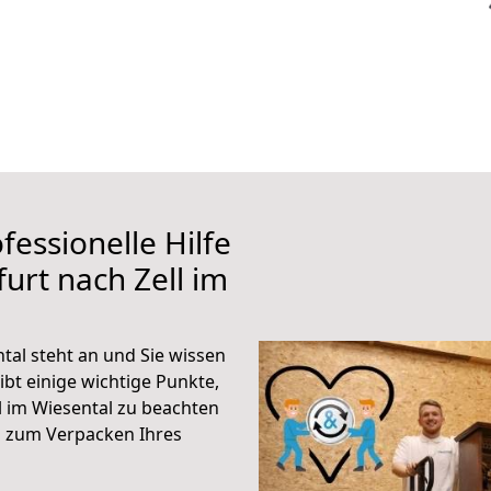
fessionelle Hilfe
urt nach Zell im
tal steht an und Sie wissen
ibt einige wichtige Punkte,
l im Wiesental zu beachten
n zum Verpacken Ihres