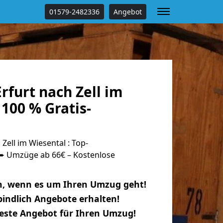
01579-2482336
Angebot
furt nach Zell im
100 % Gratis-
Zell im Wiesental : Top-
 Umzüge ab 66€ – Kostenlose
n, wenn es um Ihren Umzug geht!
indlich Angebote erhalten!
beste Angebot für Ihren Umzug!