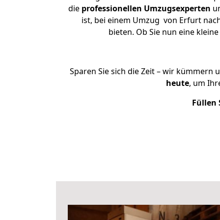
die
professionellen Umzugsexperten
un
ist, bei einem Umzug von Erfurt nach 
bieten. Ob Sie nun eine klei
Sparen Sie sich die Zeit – wir kümmern 
heute
, um Ihr
Füllen 