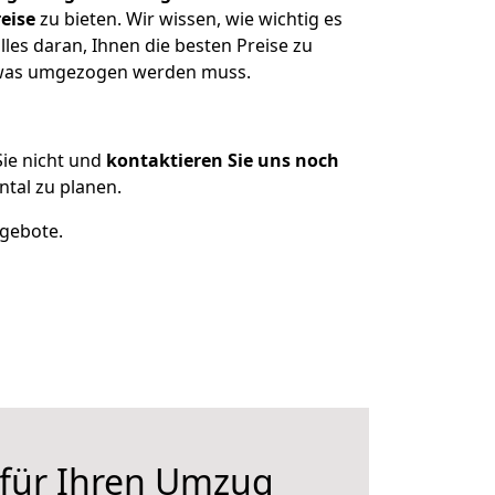
eise
zu bieten. Wir wissen, wie wichtig es
lles daran, Ihnen die besten Preise zu
n, was umgezogen werden muss.
ie nicht und
kontaktieren Sie uns noch
tal zu planen.
ngebote.
 für Ihren Umzug