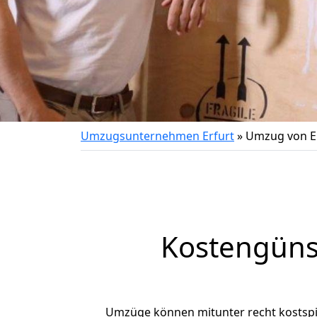
Umzugsunternehmen Erfurt
»
Umzug von Er
Kostengünst
Umzüge können mitunter recht kostspiel