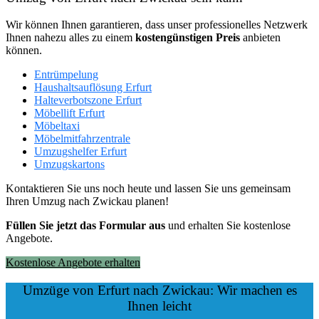
Wir können Ihnen garantieren, dass unser professionelles Netzwerk
Ihnen nahezu alles zu einem
kostengünstigen
Preis
anbieten
können.
Entrümpelung
Haushaltsauflösung Erfurt
Halteverbotszone Erfurt
Möbellift Erfurt
Möbeltaxi
Möbelmitfahrzentrale
Umzugshelfer Erfurt
Umzugskartons
Kontaktieren Sie uns noch heute und lassen Sie uns gemeinsam
Ihren Umzug nach Zwickau planen!
Füllen Sie jetzt das Formular aus
und erhalten Sie kostenlose
Angebote.
Kostenlose Angebote erhalten
Umzüge von Erfurt nach Zwickau: Wir machen es
Ihnen leicht