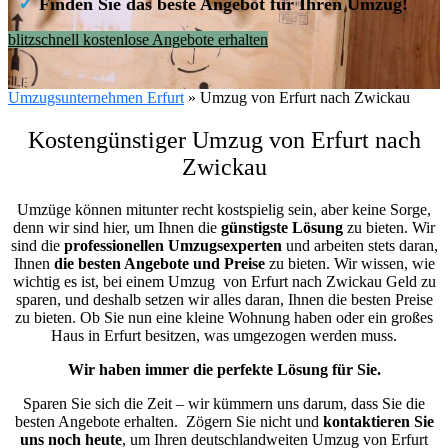
✓
Finden Sie das beste Angebot für Ihren Umzug!
blitzschnell kostenlose Angebote erhalten
Umzugsunternehmen Erfurt
»
Umzug von Erfurt nach Zwickau
Kostengünstiger Umzug von Erfurt nach
Zwickau
Umzüge können mitunter recht kostspielig sein, aber keine Sorge,
denn wir sind hier, um Ihnen die
günstigste
Lösung
zu bieten. Wir
sind die
professionellen Umzugsexperten
und arbeiten stets daran,
Ihnen
die besten Angebote und Preise
zu bieten. Wir wissen, wie
wichtig es ist, bei einem Umzug von Erfurt nach Zwickau Geld zu
sparen, und deshalb setzen wir alles daran, Ihnen die besten Preise
zu bieten. Ob Sie nun eine kleine Wohnung haben oder ein großes
Haus in Erfurt besitzen, was umgezogen werden muss.
Wir haben immer die perfekte Lösung für Sie.
Sparen Sie sich die Zeit – wir kümmern uns darum, dass Sie die
besten Angebote erhalten.
Zögern Sie nicht und
kontaktieren Sie
uns noch heute
, um Ihren deutschlandweiten Umzug von Erfurt