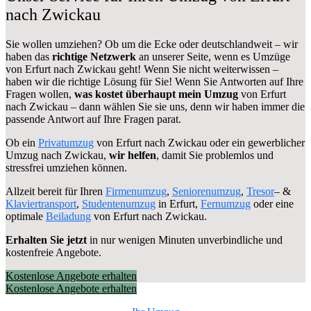
nach Zwickau
Sie wollen umziehen? Ob um die Ecke oder deutschlandweit – wir
haben das
richtige Netzwerk
an unserer Seite, wenn es Umzüge
von Erfurt nach Zwickau geht! Wenn Sie nicht weiterwissen –
haben wir die richtige Lösung für Sie! Wenn Sie Antworten auf Ihre
Fragen wollen,
was kostet überhaupt mein Umzug
von Erfurt
nach Zwickau – dann wählen Sie sie uns, denn wir haben immer die
passende Antwort auf Ihre Fragen parat.
Ob ein
Privatumzug
von Erfurt nach Zwickau oder ein gewerblicher
Umzug nach Zwickau,
wir helfen
, damit Sie problemlos und
stressfrei umziehen können.
Allzeit bereit für Ihren
Firmenumzug
,
Seniorenumzug
,
Tresor
– &
Klaviertransport
,
Studentenumzug
in Erfurt,
Fernumzug
oder eine
optimale
Beiladung
von Erfurt nach Zwickau.
Erhalten Sie jetzt
in nur wenigen Minuten unverbindliche und
kostenfreie Angebote.
Kostenlose Angebote erhalten
Kostenlose Angebote erhalten