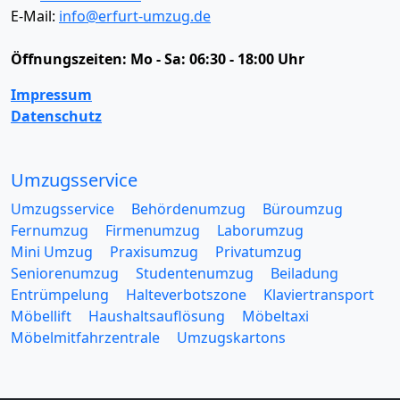
E-Mail:
info@erfurt-umzug.de
Öffnungszeiten:
Mo - Sa: 06:30 - 18:00 Uhr
Impressum
Datenschutz
Umzugsservice
Umzugsservice
Behördenumzug
Büroumzug
Fernumzug
Firmenumzug
Laborumzug
Mini Umzug
Praxisumzug
Privatumzug
Seniorenumzug
Studentenumzug
Beiladung
Entrümpelung
Halteverbotszone
Klaviertransport
Möbellift
Haushaltsauflösung
Möbeltaxi
Möbelmitfahrzentrale
Umzugskartons