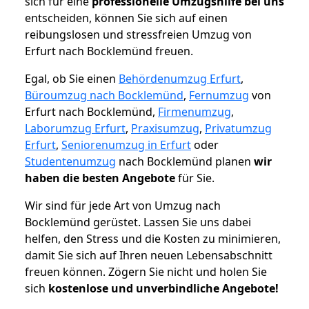
sich für eine
professionelle Umzugshilfe bei uns
entscheiden, können Sie sich auf einen
reibungslosen und stressfreien Umzug von
Erfurt nach Bocklemünd freuen.
Egal, ob Sie einen
Behördenumzug Erfurt
,
Büroumzug nach Bocklemünd
,
Fernumzug
von
Erfurt nach Bocklemünd,
Firmenumzug
,
Laborumzug Erfurt
,
Praxisumzug
,
Privatumzug
Erfurt
,
Seniorenumzug in Erfurt
oder
Studentenumzug
nach Bocklemünd planen
wir
haben die besten Angebote
für Sie.
Wir sind für jede Art von Umzug nach
Bocklemünd gerüstet. Lassen Sie uns dabei
helfen, den Stress und die Kosten zu minimieren,
damit Sie sich auf Ihren neuen Lebensabschnitt
freuen können.
Zögern Sie nicht und holen Sie
sich
kostenlose und unverbindliche Angebote!