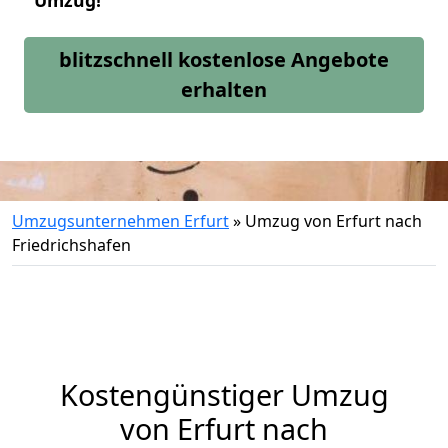
Umzug!
blitzschnell kostenlose Angebote
erhalten
Umzugsunternehmen Erfurt
»
Umzug von Erfurt nach
Friedrichshafen
Kostengünstiger Umzug
von Erfurt nach