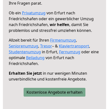
Ihre Fragen parat.
Ob ein
Privatumzug
von Erfurt nach
Friedrichshafen oder ein gewerblicher Umzug
nach Friedrichshafen,
wir helfen
, damit Sie
problemlos und stressfrei umziehen können.
Allzeit bereit für Ihren
Firmenumzug
,
Seniorenumzug
,
Tresor
– &
Klaviertransport
,
Studentenumzug
in Erfurt,
Fernumzug
oder eine
optimale
Beiladung
von Erfurt nach
Friedrichshafen.
Erhalten Sie jetzt
in nur wenigen Minuten
unverbindliche und kostenfreie Angebote.
Kostenlose Angebote erhalten