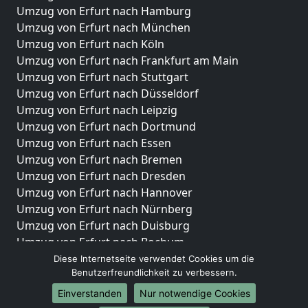
Umzug von Erfurt nach Hamburg
Umzug von Erfurt nach München
Umzug von Erfurt nach Köln
Umzug von Erfurt nach Frankfurt am Main
Umzug von Erfurt nach Stuttgart
Umzug von Erfurt nach Düsseldorf
Umzug von Erfurt nach Leipzig
Umzug von Erfurt nach Dortmund
Umzug von Erfurt nach Essen
Umzug von Erfurt nach Bremen
Umzug von Erfurt nach Dresden
Umzug von Erfurt nach Hannover
Umzug von Erfurt nach Nürnberg
Umzug von Erfurt nach Duisburg
Umzug von Erfurt nach Bochum
Umzug von Erfurt nach Wuppertal
Diese Internetseite verwendet Cookies um die
Benutzerfreundlichkeit zu verbessern.
Umzug von Erfurt nach Bielefeld
Umzug von Erfurt nach Bonn
Einverstanden
Nur notwendige Cookies