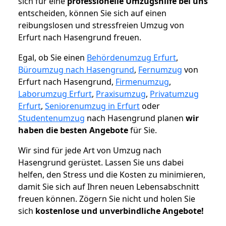
sich für eine
professionelle Umzugshilfe bei uns
entscheiden, können Sie sich auf einen
reibungslosen und stressfreien Umzug von
Erfurt nach Hasengrund freuen.
Egal, ob Sie einen
Behördenumzug Erfurt
,
Büroumzug nach Hasengrund
,
Fernumzug
von
Erfurt nach Hasengrund,
Firmenumzug
,
Laborumzug Erfurt
,
Praxisumzug
,
Privatumzug
Erfurt
,
Seniorenumzug in Erfurt
oder
Studentenumzug
nach Hasengrund planen
wir
haben die besten Angebote
für Sie.
Wir sind für jede Art von Umzug nach
Hasengrund gerüstet. Lassen Sie uns dabei
helfen, den Stress und die Kosten zu minimieren,
damit Sie sich auf Ihren neuen Lebensabschnitt
freuen können.
Zögern Sie nicht und holen Sie
sich
kostenlose und unverbindliche Angebote!