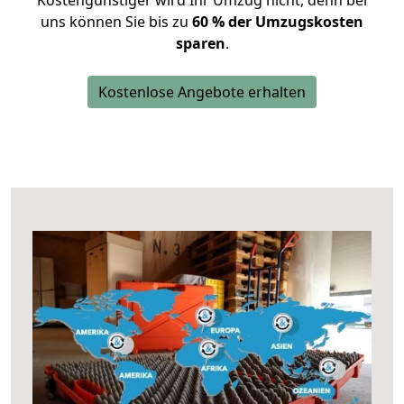
Kostengünstiger wird Ihr Umzug nicht, denn bei
uns können Sie bis zu
60 % der Umzugskosten
sparen
.
Kostenlose Angebote erhalten