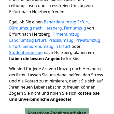
reibungslosen und stressfreien Umzug von
Erfurt nach Herzberg freuen.
Egal, ob Sie einen
Behördenumzug Erfurt
,
Büroumzug nach Herzberg
,
Fernumzug
von
Erfurt nach Herzberg,
Firmenumzug
,
Laborumzug Erfurt
,
Praxisumzug
,
Privatumzug
Erfurt
,
Seniorenumzug in Erfurt
oder
Studentenumzug
nach Herzberg planen
wir
haben die besten Angebote
für Sie.
Wir sind für jede Art von Umzug nach Herzberg
gerüstet. Lassen Sie uns dabei helfen, den Stress
und die Kosten zu minimieren, damit Sie sich auf
Ihren neuen Lebensabschnitt freuen können.
Zögern Sie nicht und holen Sie sich
kostenlose
und unverbindliche Angebote!
Kostenlose Angebote erhalten