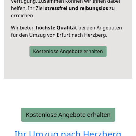
Verfügung. Zusammen können wir Ihnen dabei
helfen, Ihr Ziel
stressfrei und reibungslos
zu
erreichen.
Wir bieten
höchste Qualität
bei den Angeboten
für den Umzug von Erfurt nach Herzberg.
Kostenlose Angebote erhalten
Kostenlose Angebote erhalten
Ihr Umzug nach
Herzberg