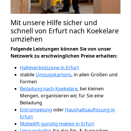
Mit unsere Hilfe sicher und
schnell von Erfurt nach Koekelare
umziehen
Folgende Leistungen können Sie von unser
Netzwerk zu erschwinglichen Preise erhalten:
Halteverbotszone in Erfurt
stabile
Umzugskartons
, in allen Größen und
Formen
Beiladung nach Koekelare
, bei kleinen
Mengen, organisieren wir, für Sie eine
Beiladung
Entrümpelung
oder
Haushaltsauflösung in
Erfurt
Möbellift günstig mieten in Erfurt
Umzugshelfer
, für das Ein- & Auspacken