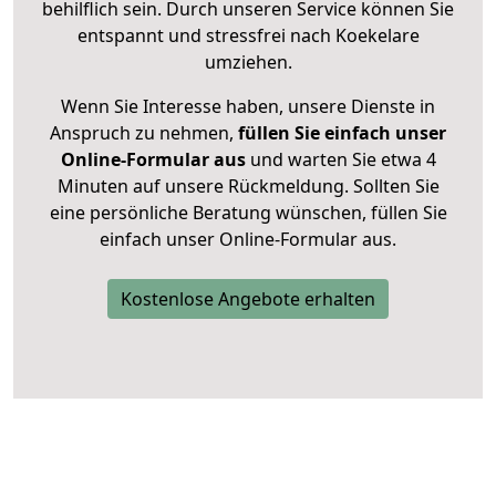
behilflich sein. Durch unseren Service können Sie
entspannt und stressfrei nach Koekelare
umziehen.
Wenn Sie Interesse haben, unsere Dienste in
Anspruch zu nehmen,
füllen Sie einfach unser
Online-Formular aus
und warten Sie etwa 4
Minuten auf unsere Rückmeldung. Sollten Sie
eine persönliche Beratung wünschen, füllen Sie
einfach unser Online-Formular aus.
Kostenlose Angebote erhalten