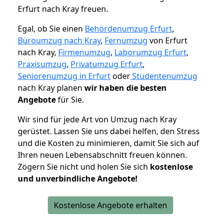
Erfurt nach Kray freuen.
Egal, ob Sie einen
Behördenumzug Erfurt
,
Büroumzug nach Kray
,
Fernumzug
von Erfurt
nach Kray,
Firmenumzug
,
Laborumzug Erfurt
,
Praxisumzug
,
Privatumzug Erfurt
,
Seniorenumzug in Erfurt
oder
Studentenumzug
nach Kray planen
wir haben die besten
Angebote
für Sie.
Wir sind für jede Art von Umzug nach Kray
gerüstet. Lassen Sie uns dabei helfen, den Stress
und die Kosten zu minimieren, damit Sie sich auf
Ihren neuen Lebensabschnitt freuen können.
Zögern Sie nicht und holen Sie sich
kostenlose
und unverbindliche Angebote!
Kostenlose Angebote erhalten