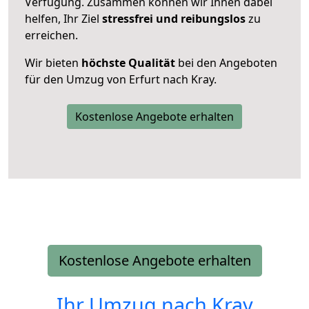
Verfügung. Zusammen können wir Ihnen dabei
helfen, Ihr Ziel
stressfrei und reibungslos
zu
erreichen.
Wir bieten
höchste Qualität
bei den Angeboten
für den Umzug von Erfurt nach Kray.
Kostenlose Angebote erhalten
Kostenlose Angebote erhalten
Ihr Umzug nach
Kray