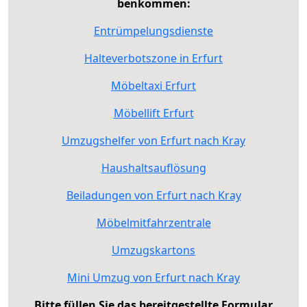
benkommen:
Entrümpelungsdienste
Halteverbotszone in Erfurt
Möbeltaxi Erfurt
Möbellift Erfurt
Umzugshelfer von Erfurt nach Kray
Haushaltsauflösung
Beiladungen von Erfurt nach Kray
Möbelmitfahrzentrale
Umzugskartons
Mini Umzug von Erfurt nach Kray
Bitte füllen Sie das bereitgestellte Formular