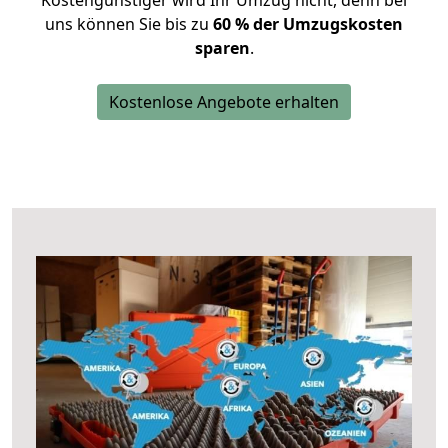
Kostengünstiger wird Ihr Umzug nicht, denn bei
uns können Sie bis zu
60 % der Umzugskosten
sparen
.
Kostenlose Angebote erhalten