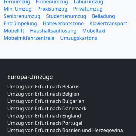
Fernumzug
Firmenumzug
Laborumzug
Mini Umzug
Praxisumzug
Privatumzug
Seniorenumzug
Studentenumzug
Beiladung
Entrümpelung
Halteverbotszone
Klaviertransport
Möbellift
Haushaltsauflösung
Möbeltaxi
Möbelmitfahrzentrale
Umzugskartons
Europa-Umzüge
Umzug von Erfurt nach Belarus
Umzug von Erfurt nach Belgien
Umzug von Erfurt nach Bulgarien
Umzug von Erfurt nach Dänemark
Umzug von Erfurt nach England
Umzug von Erfurt nach Portugal
Umzug von Erfurt nach Bosnien und Herzegowina