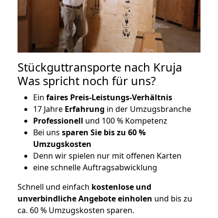
Stückguttransporte nach Kruja
Was spricht noch für uns?
Ein
faires Preis-Leistungs-Verhältnis
17 Jahre
Erfahrung
in der Umzugsbranche
Professionell
und 100 % Kompetenz
Bei uns
sparen Sie bis zu 60 %
Umzugskosten
D
enn wir spielen nur mit offenen Karten
eine schnelle Auftragsabwicklung
Schnell und einfach
kostenlose und
unverbindliche Angebote einholen
und bis zu
ca. 6
0 % Umzugskosten sparen.