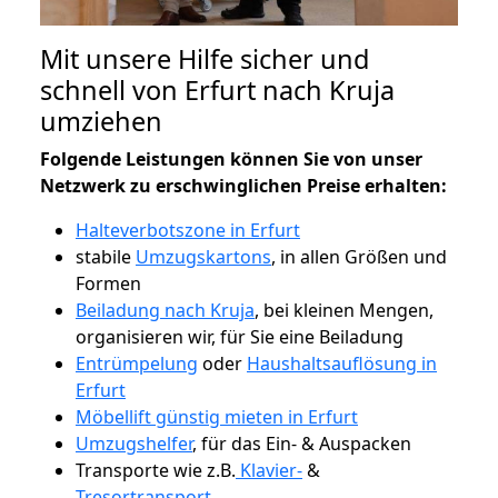
Mit unsere Hilfe sicher und
schnell von Erfurt nach Kruja
umziehen
Folgende Leistungen können Sie von unser
Netzwerk zu erschwinglichen Preise erhalten:
Halteverbotszone in Erfurt
stabile
Umzugskartons
, in allen Größen und
Formen
Beiladung nach Kruja
, bei kleinen Mengen,
organisieren wir, für Sie eine Beiladung
Entrümpelung
oder
Haushaltsauflösung in
Erfurt
Möbellift günstig mieten in Erfurt
Umzugshelfer
, für das Ein- & Auspacken
Transporte wie z.B.
Klavier-
&
Tresortransport