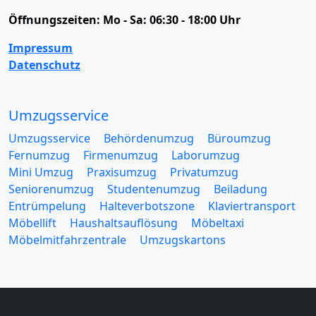
Öffnungszeiten:
Mo - Sa: 06:30 - 18:00 Uhr
Impressum
Datenschutz
Umzugsservice
Umzugsservice
Behördenumzug
Büroumzug
Fernumzug
Firmenumzug
Laborumzug
Mini Umzug
Praxisumzug
Privatumzug
Seniorenumzug
Studentenumzug
Beiladung
Entrümpelung
Halteverbotszone
Klaviertransport
Möbellift
Haushaltsauflösung
Möbeltaxi
Möbelmitfahrzentrale
Umzugskartons