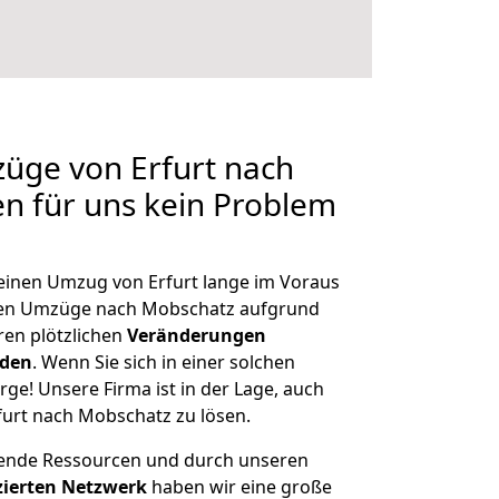
züge von Erfurt nach
en für uns kein Problem
 einen Umzug von Erfurt lange im Voraus
en Umzüge nach Mobschatz aufgrund
en plötzlichen
Veränderungen
rden
. Wenn Sie sich in einer solchen
rge! Unsere Firma ist in der Lage, auch
furt nach Mobschatz zu lösen.
hende Ressourcen und durch unseren
izierten Netzwerk
haben wir eine große