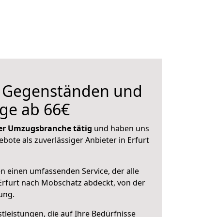
n Gegenständen und
ge ab 66€
 der Umzugsbranche tätig
und haben uns
ebote als zuverlässiger Anbieter in Erfurt
en einen umfassenden Service, der alle
rfurt nach Mobschatz abdeckt, von der
ung.
leistungen, die auf Ihre Bedürfnisse