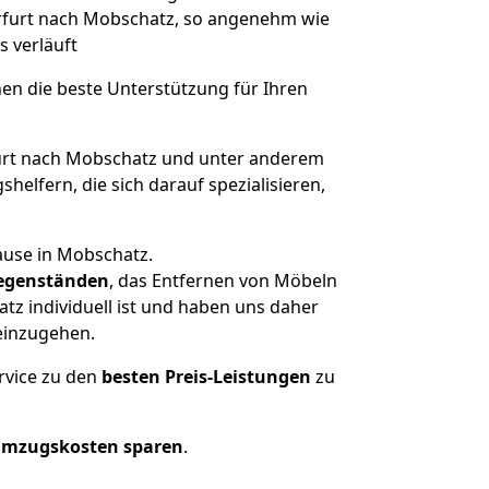
Erfurt nach Mobschatz, so angenehm wie
s verläuft
nen die beste Unterstützung für Ihren
rt nach Mobschatz und unter anderem
elfern, die sich darauf spezialisieren,
ause in Mobschatz.
egenständen
, das Entfernen von Möbeln
tz individuell ist und haben uns daher
einzugehen.
rvice zu den
besten Preis-Leistungen
zu
Umzugskosten sparen
.