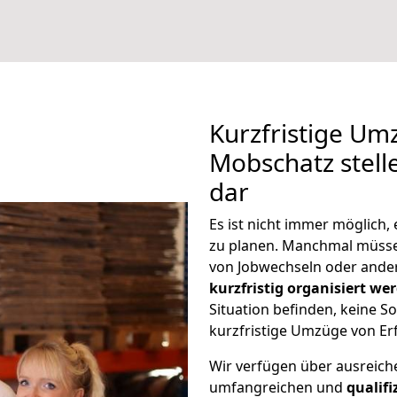
Kurzfristige Um
Mobschatz stell
dar
Es ist nicht immer möglich,
zu planen. Manchmal müss
von Jobwechseln oder ander
kurzfristig organisiert we
Situation befinden, keine So
kurzfristige Umzüge von Er
Wir verfügen über ausreic
umfangreichen und
qualif