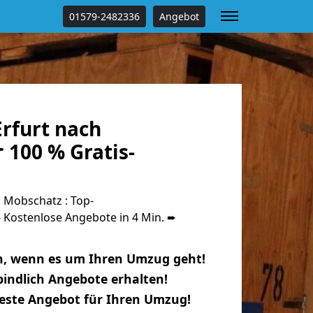
01579-2482336
Angebot
rfurt nach
 100 % Gratis-
 Mobschatz : Top-
Kostenlose Angebote in 4 Min. ➨
n, wenn es um Ihren Umzug geht!
indlich Angebote erhalten!
beste Angebot für Ihren Umzug!