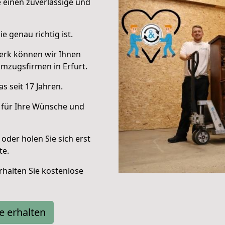
e einen zuverlässige und
e genau richtig ist.
erk können wir Ihnen
mzugsfirmen in Erfurt.
s seit 17 Jahren.
 für Ihre Wünsche und
oder holen Sie sich erst
te.
halten Sie kostenlose
e erhalten