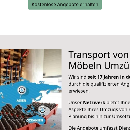
Kostenlose Angebote erhalten
Transport vo
Möbeln Umzü
Wir sind
seit 17 Jahren in
durch die qualifizierten Ang
erwiesen.
Unser
Netzwerk
bietet Ihn
Aspekte Ihres Umzugs von E
Planung bis hin zur Umsetz
Die Angebote umfasst Dienst