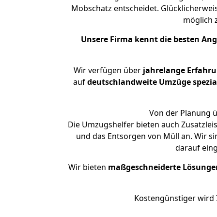
Mobschatz entscheidet. Glücklicherwei
möglich
Unsere Firma kennt die besten An
Wir verfügen über
jahrelange Erfahr
auf
deutschlandweite Umzüge spezial
Von der Planung ü
Die Umzugshelfer bieten auch Zusatzleis
und das Entsorgen von Müll an. Wir si
darauf ein
Wir bieten
maßgeschneiderte Lösunge
Kostengünstiger wird 