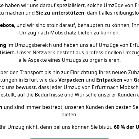
se haben wir uns darauf spezialisiert, solche Umzüge von 
 zu machen und
Sie zu unterstützen
, damit alles reibungslo
gebote
, und wir sind stolz darauf, behaupten zu können, Ih
Umzug nach Mobschatz bieten zu können.
ung
im Umzugsbereich und haben uns auf Umzüge von Erfu
isiert.
Unser Netzwerk besteht aus professionellen Umzugsh
alle Aspekte eines Umzugs zu organisieren.
ber den Transport bis hin zur Einrichtung Ihres neuen Zuh
tungen in Erfurt wie das
Verpacken
und
Entpacken
von
G
nd uns bewusst, dass jeder Umzug von Erfurt nach Mobscha
gestellt, auf die Bedürfnisse und Wünsche unserer Kunden 
n
und sind immer bestrebt, unseren Kunden den besten Se
bieten.
Ihr Umzug nicht, denn bei uns können Sie bis zu
60 % der 