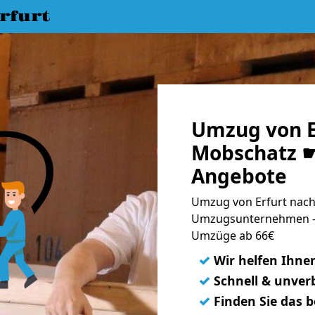
rfurt
Umzug von E
Mobschatz ☛
Angebote
Umzug von Erfurt nach
Umzugsunternehmen - 
Umzüge ab 66€
✓
Wir helfen Ihne
✓
Schnell & unverb
✓
Finden Sie das 