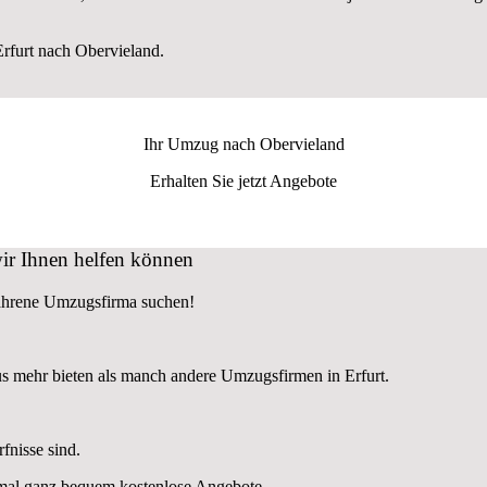
furt nach Obervieland.
Ihr Umzug nach
Obervieland
Erhalten Sie jetzt Angebote
ir Ihnen helfen können
fahrene Umzugsfirma suchen!
s mehr bieten als manch andere Umzugsfirmen in Erfurt.
fnisse sind.
nmal ganz bequem kostenlose Angebote.