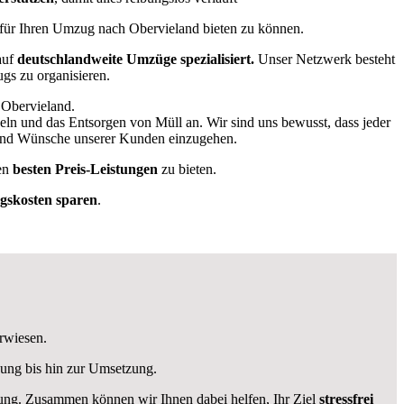
g für Ihren Umzug nach Obervieland bieten zu können.
auf
deutschlandweite Umzüge spezialisiert.
Unser Netzwerk besteht
ugs zu organisieren.
 Obervieland.
ln und das Entsorgen von Müll an. Wir sind uns bewusst, dass jeder
e und Wünsche unserer Kunden einzugehen.
en
besten Preis-Leistungen
zu bieten.
skosten sparen
.
erwiesen.
nung bis hin zur Umsetzung.
ügung. Zusammen können wir Ihnen dabei helfen, Ihr Ziel
stressfrei