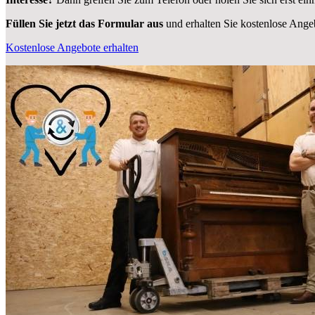
Füllen Sie jetzt das Formular aus
und erhalten Sie kostenlose Ange
Kostenlose Angebote erhalten