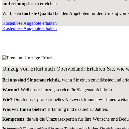
und reibungslos
zu erreichen.
Wir bieten
höchste Qualität
bei den Angeboten für den Umzug von Er
Kostenlose Angebote erhalten
Kostenlose Angebote erhalten
Umzug von Erfurt nach Obervieland: Erfahren Sie, wie w
Bei uns sind Sie genau richtig
, wenn Sie einen zuverlässige und er
Warum?
Weil unser Umzugsservice für Sie genau richtig ist.
Wie?
Durch unser professionelles Netzwerk können wir Ihnen weitau
Was wir Ihnen bieten?
Erfahrung und das seit 17 Jahren.
Kompetenz
, da wir die Umzugsexperten für Ihre Wünsche und Bedür
Interesse?
Dann greifen Sie zum Telefon oder holen Sie sich erst ei