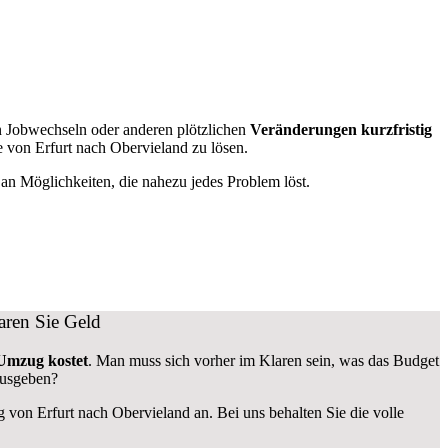
 Jobwechseln oder anderen plötzlichen
Veränderungen kurzfristig
e von Erfurt nach Obervieland zu lösen.
n Möglichkeiten, die nahezu jedes Problem löst.
aren Sie Geld
Umzug kostet
.
Man muss sich vorher im Klaren sein, was das Budget
ausgeben?
g von Erfurt nach Obervieland an. Bei uns behalten Sie die volle