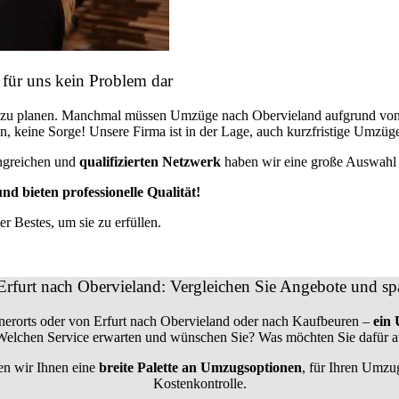
 für uns kein Problem dar
us zu planen. Manchmal müssen Umzüge nach Obervieland aufgrund von
den, keine Sorge! Unsere Firma ist in der Lage, auch kurzfristige Umzüg
ngreichen und
qualifizierten Netzwerk
haben wir eine große Auswahl a
nd bieten professionelle Qualität!
 Bestes, um sie zu erfüllen.
furt nach Obervieland: Vergleichen Sie Angebote und sp
nerorts oder von Erfurt nach Obervieland oder nach Kaufbeuren –
ein 
 Welchen Service erwarten und wünschen Sie? Was möchten Sie dafür 
en wir Ihnen eine
breite Palette an Umzugsoptionen
, für Ihren Umzu
Kostenkontrolle.