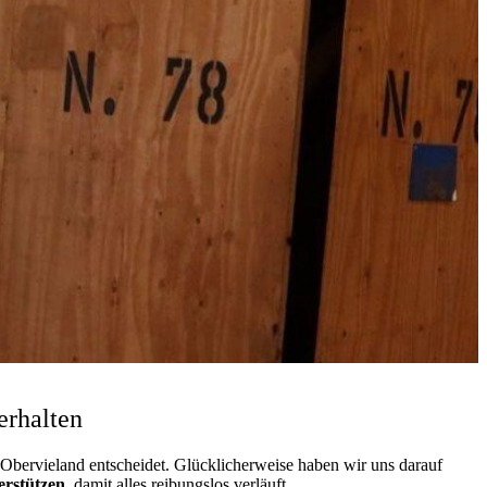
erhalten
Obervieland entscheidet. Glücklicherweise haben wir uns darauf
erstützen
, damit alles reibungslos verläuft