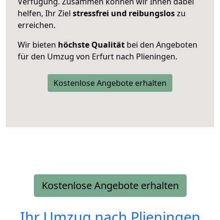
Verfügung. Zusammen können wir Ihnen dabei
helfen, Ihr Ziel
stressfrei und reibungslos
zu
erreichen.
Wir bieten
höchste Qualität
bei den Angeboten
für den Umzug von Erfurt nach Plieningen.
Kostenlose Angebote erhalten
Kostenlose Angebote erhalten
Ihr Umzug nach
Plieningen