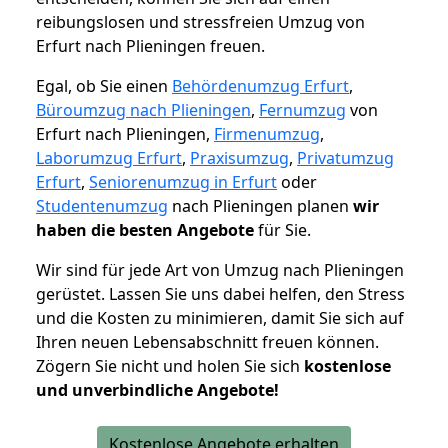
reibungslosen und stressfreien Umzug von
Erfurt nach Plieningen freuen.
Egal, ob Sie einen
Behördenumzug Erfurt
,
Büroumzug nach Plieningen
,
Fernumzug
von
Erfurt nach Plieningen,
Firmenumzug
,
Laborumzug Erfurt
,
Praxisumzug
,
Privatumzug
Erfurt
,
Seniorenumzug in Erfurt
oder
Studentenumzug
nach Plieningen planen
wir
haben die besten Angebote
für Sie.
Wir sind für jede Art von Umzug nach Plieningen
gerüstet. Lassen Sie uns dabei helfen, den Stress
und die Kosten zu minimieren, damit Sie sich auf
Ihren neuen Lebensabschnitt freuen können.
Zögern Sie nicht und holen Sie sich
kostenlose
und unverbindliche Angebote!
Kostenlose Angebote erhalten