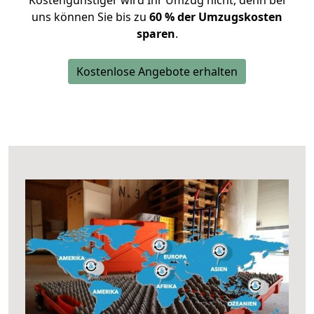
Kostengünstiger wird Ihr Umzug nicht, denn bei
uns können Sie bis zu
60 % der Umzugskosten
sparen
.
Kostenlose Angebote erhalten