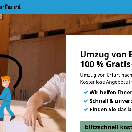
rfurt
Umzug von E
100 % Grati
Umzug von Erfurt nac
Kostenlose Angebote i
✓
Wir helfen Ihne
✓
Schnell & unverb
✓
Finden Sie das 
blitzschnell ko