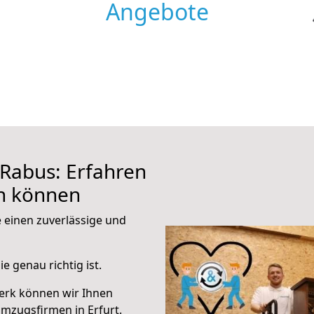
Angebote
Rabus: Erfahren
en können
e einen zuverlässige und
e genau richtig ist.
erk können wir Ihnen
mzugsfirmen in Erfurt.