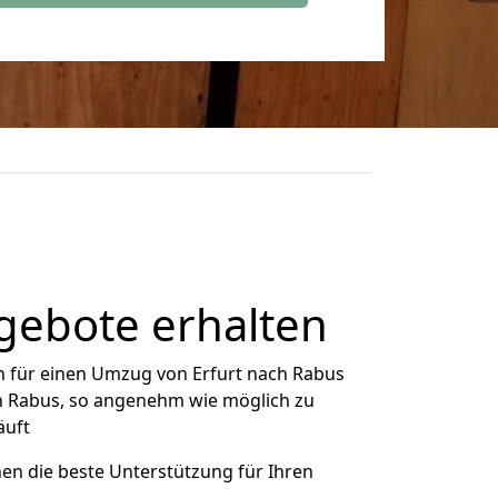
gebote erhalten
h für einen Umzug von Erfurt nach Rabus
ch Rabus, so angenehm wie möglich zu
äuft
nen die beste Unterstützung für Ihren