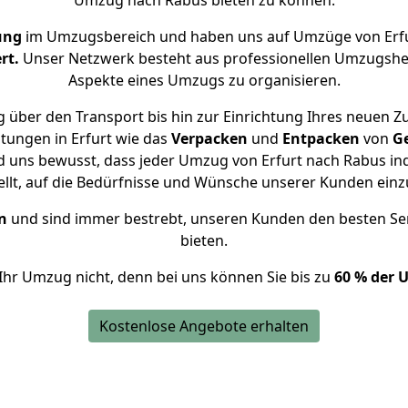
Umzug nach Rabus bieten zu können.
ung
im Umzugsbereich und haben uns auf Umzüge von Erfu
rt.
Unser Netzwerk besteht aus professionellen Umzugshelfer
Aspekte eines Umzugs zu organisieren.
 über den Transport bis hin zur Einrichtung Ihres neuen Z
tungen in Erfurt wie das
Verpacken
und
Entpacken
von
G
d uns bewusst, dass jeder Umzug von Erfurt nach Rabus ind
ellt, auf die Bedürfnisse und Wünsche unserer Kunden ein
n
und sind immer bestrebt, unseren Kunden den besten Se
bieten.
Ihr Umzug nicht, denn bei uns können Sie bis zu
60 % der 
Kostenlose Angebote erhalten