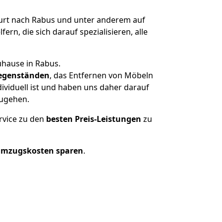
rt nach Rabus und unter anderem auf
n, die sich darauf spezialisieren, alle
uhause in Rabus.
egenständen
, das Entfernen von Möbeln
ividuell ist und haben uns daher darauf
zugehen.
rvice zu den
besten Preis-Leistungen
zu
Umzugskosten sparen
.