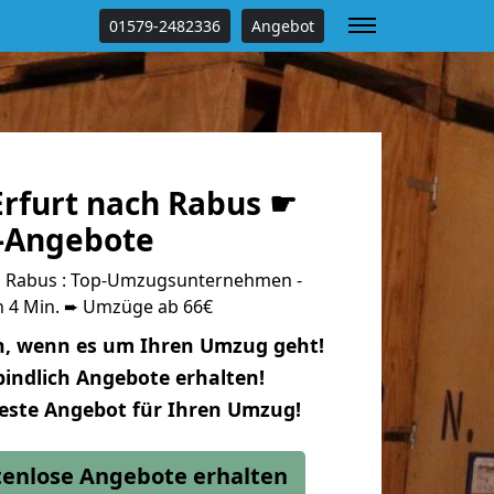
01579-2482336
Angebot
rfurt nach Rabus ☛
s-Angebote
h Rabus : Top-Umzugsunternehmen -
n 4 Min. ➨ Umzüge ab 66€
n, wenn es um Ihren Umzug geht!
indlich Angebote erhalten!
beste Angebot für Ihren Umzug!
stenlose Angebote erhalten