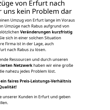
züge von Erfurt nach
ür uns kein Problem dar
 einen Umzug von Erfurt lange im Voraus
en Umzüge nach Rabus aufgrund von
plötzlichen
Veränderungen kurzfristig
ie sich in einer solchen Situation
e Firma ist in der Lage, auch
urt nach Rabus zu lösen.
hende Ressourcen und durch unseren
izierten Netzwerk
haben wir eine große
ie nahezu jedes Problem löst.
ein faires Preis-Leistungs-Verhältnis
Qualität!
e unserer Kunden in Erfurt und geben
llen.