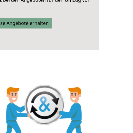
t
bei den Angeboten für den Umzug von
se Angebote erhalten