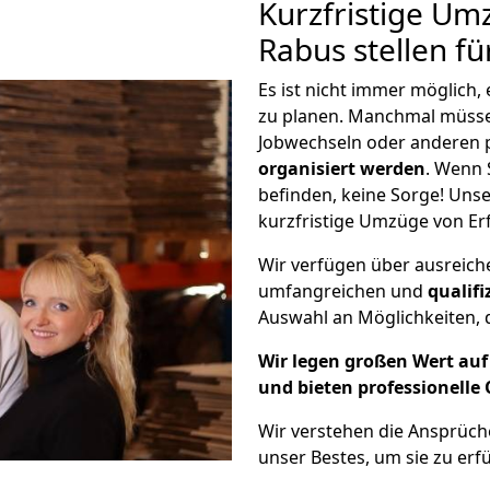
Kurzfristige Um
Rabus stellen f
Es ist nicht immer möglich,
zu planen. Manchmal müss
Jobwechseln oder anderen 
organisiert werden
. Wenn S
befinden, keine Sorge! Unser
kurzfristige Umzüge von Erf
Wir verfügen über ausreic
umfangreichen und
qualif
Auswahl an Möglichkeiten, d
Wir legen großen Wert auf 
und bieten professionelle 
Wir verstehen die Ansprüch
unser Bestes, um sie zu erfü