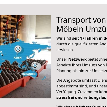
Transport vo
Möbeln Umzü
Wir sind
seit 17 Jahren in
durch die qualifizierten Ang
erwiesen.
Unser
Netzwerk
bietet Ihn
Aspekte Ihres Umzugs von E
Planung bis hin zur Umsetz
Die Angebote umfasst Dienst
abgestimmt sind, und unser
Verfügung. Zusammen können
stressfrei und reibungslos