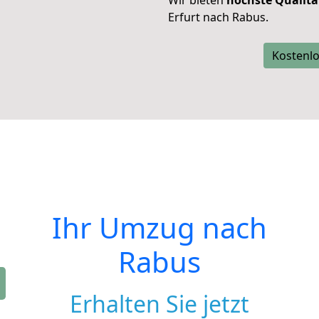
Wir bieten
höchste Qualitä
Erfurt nach Rabus.
Kostenlo
Ihr Umzug nach
Rabus
Erhalten Sie jetzt