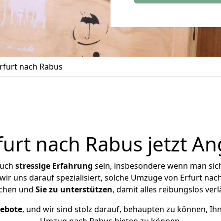
rfurt nach Rabus
urt nach Rabus jetzt An
auch
stressige
Erfahrung
sein, insbesondere wenn man sic
 wir uns darauf spezialisiert, solche Umzüge von Erfurt na
chen und
Sie zu unterstützen
, damit alles reibungslos verl
gebote
, und wir sind stolz darauf, behaupten zu können, Ih